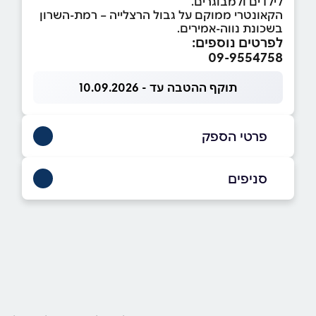
לילדים ולמבוגרים.
הקאונטרי ממוקם על גבול הרצלייה – רמת-השרון
בשכונת נווה-אמירים.
לפרטים נוספים:
09-9554758
תוקף ההטבה עד - 10.09.2026
פרטי הספק
09-9554758
סניפים
הרצליה
שם מלא
*
התנאים 4 הרצליה התנאים 4
09-9554758
טלפון
*