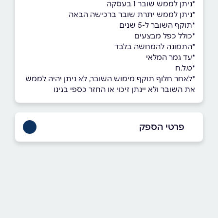
*ניתן לממש שובר 1 בעסקה
*ניתן לממש יתרת שובר ברכישה הבאה
*תוקף השובר ל-5 שנים
*כולל כפל מבצעים
*התמונה להמחשה בלבד
*עד גמר המלאי
*ט.ל.ח
*לאחר חלוף תוקף מימוש השובר, לא ניתן יהיה לממש
את השובר ולא יינתן זיכוי או החזר כספי בגינו
פרטי הספק
שם מלא
*
טלפון
*