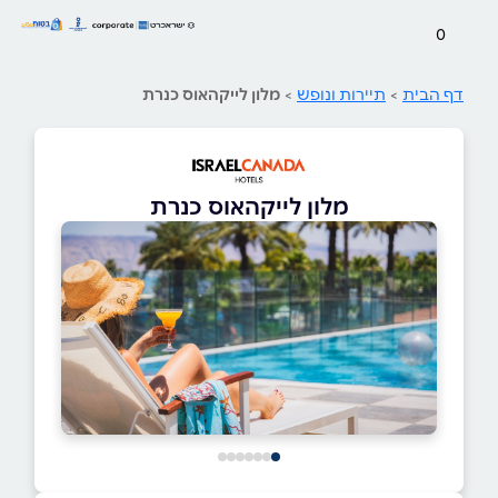
0
דף הבית
>
תיירות ונופש
>
מלון לייקהאוס כנרת
מלון לייקהאוס כנרת