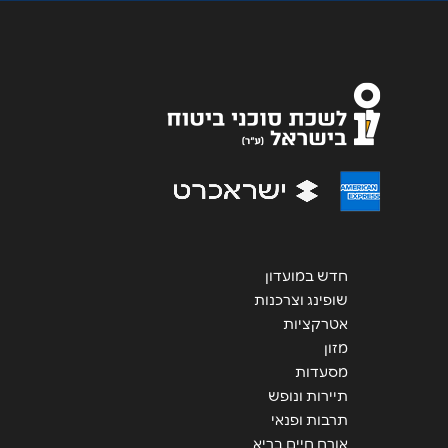
אימייל
*
נושא
*
אנא חזרו אלי בקשר ל...
הודעה
*
חדש במועדון
שופינג וצרכנות
אטרקציות
שליחה
מזון
מסעדות
תיירות ונופש
תרבות ופנאי
אורח חיים בריא