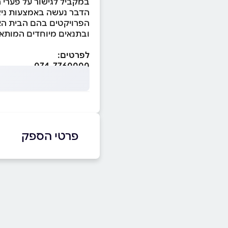
במקביל לגישור על פערי 
הדבר נעשה באמצעות ניצו
הפרויקטים בהם הבית הא
ובתנאים מיוחדים המותאמ
לפרטים:
074-7760000
פרטי הספק
074-7760000
באתר