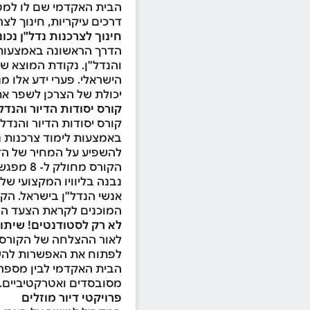
הבית האקדמי שם לו למטר
דרכים עיקריות, חינוך לצר
חינוך לצרכנות נדל"ן נכונ
הדרך הראשונה באמצעותה 
והנדל"ן. נקודת המוצא של
הישראלי. פערי ידע אלו מנ
יכולת של הצרכן לשפר את
קורס יסודות הדיור והנדל"
קורס יסודות הדיור והנדל
באמצעות לימוד צרכנות נדל
להשפיע על המחיר של הדי
נבנה בליוויו המקצועי של
המוכנים לקראת הצעד הגד
לא רק לסטודנטים! שיתוף
לאור ההצלחה של הקורס ו
לפתוח את האפשרות להשתת
הבית האקדמי לבין מספר
מסובסדים ואטרקטיביים.
פרויקטי דיור מוזלים