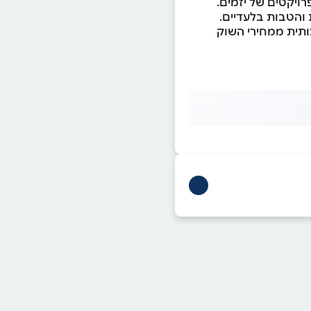
רויקטים של יזמים.
 והטבות בלעדיים.
ותית ממחירי השוק