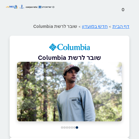
0
דף הבית
>
חדש במועדון
>
שובר לרשת Columbia
שובר לרשת Columbia