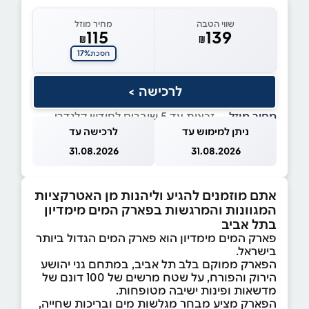
שווי הטבה
מחיר מוזל
115
139
₪
₪
17%
חסכת
לרכישה >
מחיר מוזל
— זכאות עד 5 שוברים לחודש קלנדרי
ניתן למימוש עד
לרכישה עד
31.08.2026
31.08.2026
אתם מוזמנים להגיע וליהנות מן האטרקציות
המגוונות והמרגשות בפארק המים מימדיון
בתל אביב
פארק המים מימדיון הוא פארק המים הגדול ביותר
בישראל.
הפארק ממוקם בלב תל אביב, במתחם גני יהושע
הירוק והפורח, על שטח מרשים של 100 דונם של
מדשאות ופינות ישיבה מטופחות.
הפארק מציע מבחר מגלשות מים ובריכות שחייה,