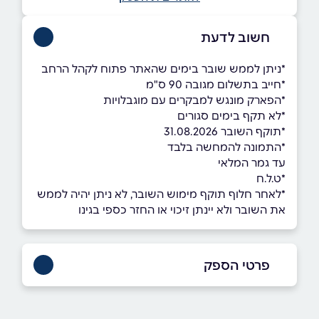
חשוב לדעת
*ניתן לממש שובר בימים שהאתר פתוח לקהל הרחב
*חייב בתשלום מגובה 90 ס"מ
*הפארק מונגש למבקרים עם מוגבלויות
*לא תקף בימים סגורים
*תוקף השובר 31.08.2026
*התמונה להמחשה בלבד
עד גמר המלאי
*ט.ל.ח
*לאחר חלוף תוקף מימוש השובר, לא ניתן יהיה לממש
את השובר ולא יינתן זיכוי או החזר כספי בגינו
פרטי הספק
03-6422777