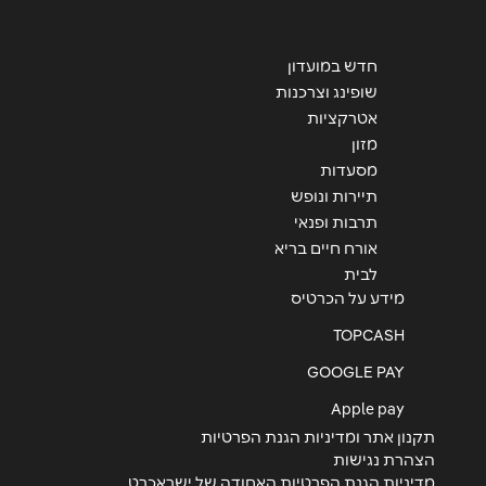
חדש במועדון
שליחה
שופינג וצרכנות
אטרקציות
מזון
מסעדות
תיירות ונופש
תרבות ופנאי
אורח חיים בריא
לבית
מידע על הכרטיס
TOPCASH
GOOGLE PAY
Apple pay
תקנון אתר ומדיניות הגנת הפרטיות
הצהרת נגישות
מדיניות הגנת הפרטיות האחודה של ישראכרט