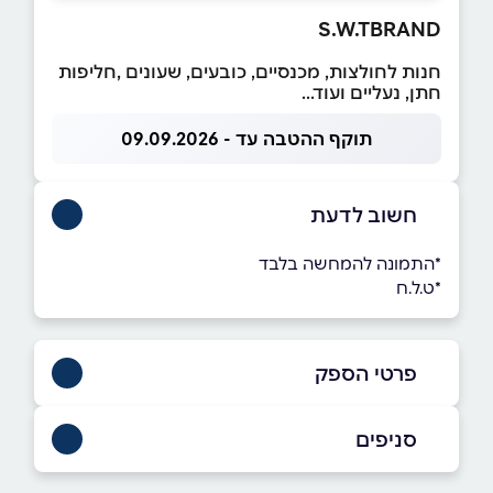
S.W.TBRAND
חנות לחולצות, מכנסיים, כובעים, שעונים ,חליפות
חתן, נעליים ועוד...
תוקף ההטבה עד - 09.09.2026
חשוב לדעת
*התמונה להמחשה בלבד
*ט.ל.ח
פרטי הספק
0547557707
סניפים
באינסטגרם
לוד