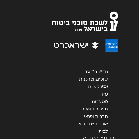
אנא חזרו אלי בקשר ל...
הודעה
*
שליחה
חדש במועדון
שופינג וצרכנות
אטרקציות
מזון
מסעדות
תיירות ונופש
תרבות ופנאי
אורח חיים בריא
לבית
מידע על הכרטיס