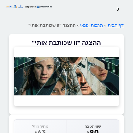
0
דף הבית
>
תרבות ופנאי
>
ההצגה "זו שכותבת אותי"
ההצגה "זו שכותבת אותי"
שווי הטבה
מחיר מוזל
63
80
₪
₪