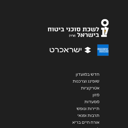
אימייל
*
נושא
*
אנא חזרו אלי בקשר ל...
הודעה
*
חדש במועדון
שופינג וצרכנות
אטרקציות
שליחה
מזון
מסעדות
תיירות ונופש
תרבות ופנאי
אורח חיים בריא