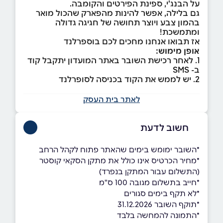
על הבנג'י, ספינת הפירטים והקומבה.
גם בלילה, אפשר להינות מהפארק שהכול מואר
בהמון צבע ויוצר תחושה של חגיגה גדולה
ומתמשכת!
אז תבואו אנחנו מחכים לכם בוספרלנד
אופן מימוש:
1. לאחר רכישת השובר באתר המועדון יתקבל קוד
ב- SMS
2. יש לממש את הקוד בכניסה לסופרלנד
לאתר בית העסק
חשוב לדעת
*השובר ימומש בימים שהאתר פתוח לקהל הרחב
*מחיר הכרטיס אינו כולל את מתקן הסקאי קוסטר
(התשלום עבור המתקן בנפרד)
*חייב בתשלום מגובה 100 ס"מ
*לא תקף בימים סגורים
*תוקף השובר 31.12.2026
*התמונה להמחשה בלבד