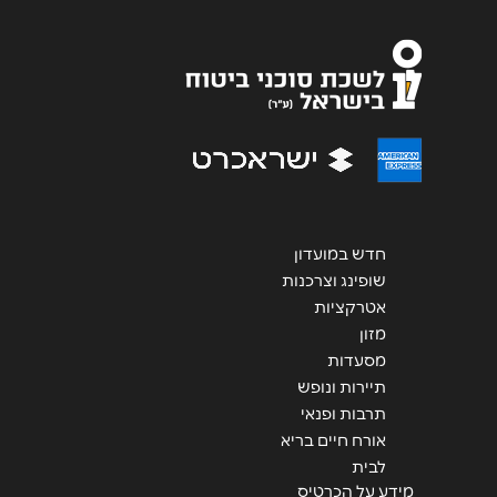
אנא חזרו אלי בקשר ל...
הודעה
*
חדש במועדון
שליחה
שופינג וצרכנות
אטרקציות
מזון
מסעדות
תיירות ונופש
תרבות ופנאי
אורח חיים בריא
לבית
מידע על הכרטיס