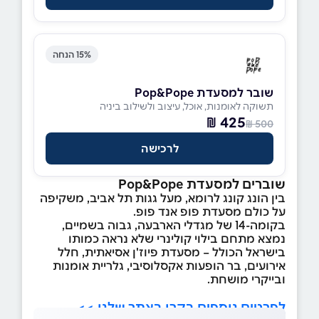
15% הנחה
שובר למסעדת Pop&Pope
תשוקה לאומנות, אוכל, עיצוב ולשילוב ביניה
425 ₪
500 ₪
לרכישה
שוברים למסעדת Pop&Pope
בין הונג קונג לרומא, מעל גגות תל אביב, משקיפה
על כולם מסעדת פופ אנד פופ.
בקומה-14 של מגדלי הארבעה, גבוה בשמיים,
נמצא מתחם בילוי קולינרי שלא נראה כמותו
בישראל הכולל – מסעדת פיוז'ן אסיאתית, חלל
אירועים, בר הופעות אקסלוסיבי, גלריית אומנות
ובייקרי מושחת.
לפרטים נוספים בקרו באתר שלנו >>