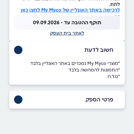
לתת.
לרכישה באתר האונליין של My Myco לחצו כאן
>>
תוקף ההטבה עד - 09.09.2026
לאתר בית העסק
חשוב לדעת
*מוצרי My Myco נמכרים באתר האונליין בלבד
*התמונות להמחשה בלבד
*ט.ל.ח
פרטי הספק
050-3584995
באתר
בפייסבוק
באינסטגרם