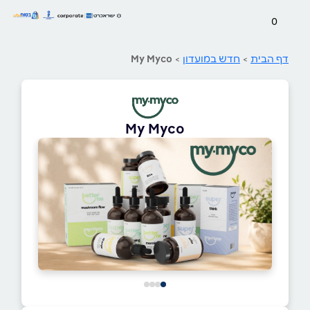
0
דף הבית
>
חדש במועדון
>
My Myco
My Myco