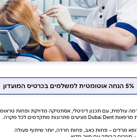
5% הנחה אוטומטית למשלמים בכרטיס המועדון
ה עולמית, עם תכנון דיגיטלי, אסתטיקה מדויקת ופחות טראומה
נות מתקדמים לכל מקרה.
פא מרדים – פחות כאב, פחות חרדה, יותר שיתוף פעולה
 חוזרים הביתה עם חיוך חדש