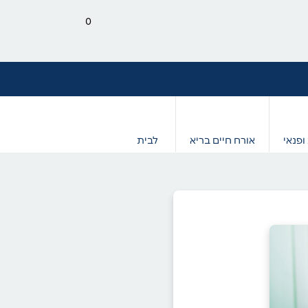
0
ופנאי
אורח חיים בריא
לבית