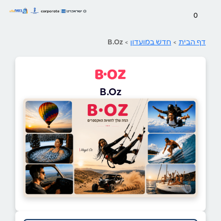
0
דף הבית
>
חדש במועדון
>
B.Oz
B.Oz