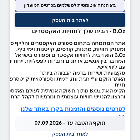
5% הנחה אוטומטית למשלמים בכרטיס המועדון
לאתר בית העסק
B.Oz - הבית שלך לחוויות האקסטרים
אתר המתמחה בתחום ספורט האקסטרים והלייף סטייל
ומעניק חוויות, מתנות, קורסים, קייטנות וימי כיף.
B.Oz הוא הבית לחוויות אקסטרים וספורט בישראל
המחבר בין אנשים, ארגונים וחברות לפעילויות ייחודיות ומ
עם ליווי אישי,
מקצועיות ושירות ברמה הגבוהה ביותר.
האתר הוקם ע״י חגית עוז, יזמית וספורטאית קייטסרפינג לשעבר
חגית
הקימה את B.Oz מתוך תשוקה אמיתית לעולם האקסטרים
והרצון להנגיש חוויות עוצמתיות ומרגשות לקהל הרחב.
לפרטים נוספים והזמנות בקרו באתר שלנו
>>
תוקף ההטבה עד - 07.09.2026
לאתר בית העסק