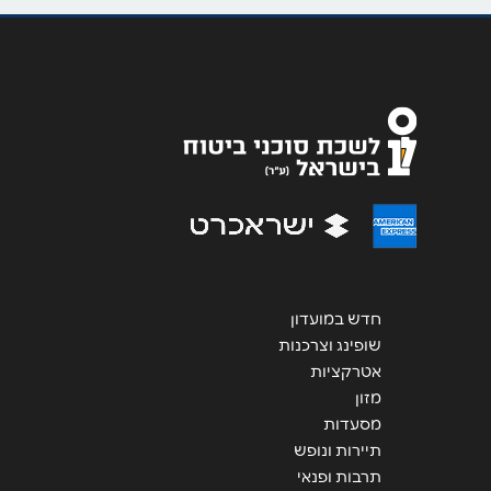
טלפון
*
אימייל
*
נושא
*
אנא חזרו אלי בקשר ל...
הודעה
*
חדש במועדון
שופינג וצרכנות
אטרקציות
מזון
מסעדות
שליחה
תיירות ונופש
תרבות ופנאי