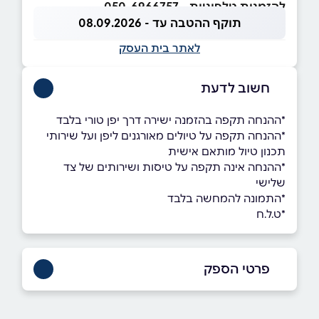
להזמנות טלפוניות - 050-6966757
תוקף ההטבה עד - 08.09.2026
לאתר בית העסק
חשוב לדעת
*ההנחה תקפה בהזמנה ישירה דרך יפן טורי בלבד
*ההנחה תקפה על טיולים מאורגנים ליפן ועל שירותי
תכנון טיול מותאם אישית
*ההנחה אינה תקפה על טיסות ושירותים של צד
שלישי
*התמונה להמחשה בלבד
*ט.ל.ח
פרטי הספק
050-6966757