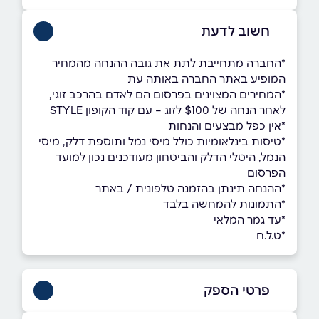
חשוב לדעת
*החברה מתחייבת לתת את גובה ההנחה מהמחיר
המופיע באתר החברה באותה עת
*המחירים המצוינים בפרסום הם לאדם בהרכב זוגי,
לאחר הנחה של $100 לזוג – עם קוד הקופון STYLE
*אין כפל מבצעים והנחות
*טיסות בינלאומיות כולל מיסי נמל ותוספת דלק, מיסי
הנמל, היטלי הדלק והביטחון מעודכנים נכון למועד
הפרסום
*ההנחה תינתן בהזמנה טלפונית / באתר
*התמונות להמחשה בלבד
*עד גמר המלאי
*ט.ל.ח
פרטי הספק