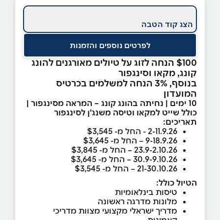
הצג קוד הטבה
לפרטים נוספים והזמנות
$100 הנחה לזוג על טיולים מאורגנים להונג
קונג, מקאו וסינגפור
בנוסף, 3% הנחה למשלמים בכרטיס
המועדון
10 ימים | נחיתה בהונג קונג – המראה מסינגפור |
כולל שייט למקאו וטיסה משנג'ן לסינגפור
תאריכים:
2-11.9.26 - החל מ- $3,545
9-18.9.26 – החל מ- $3,645
23.9-2.10.26 – החל מ- $3,845
30.9-9.10.26 – החל מ- $3,645
21-30.10.26 – החל מ- $3,545
הטיול כולל:
טיסות בינלאומיות
מלונות מדרגה ראשונה
מדריך ישראלי מקצועי מצוות מדריכי