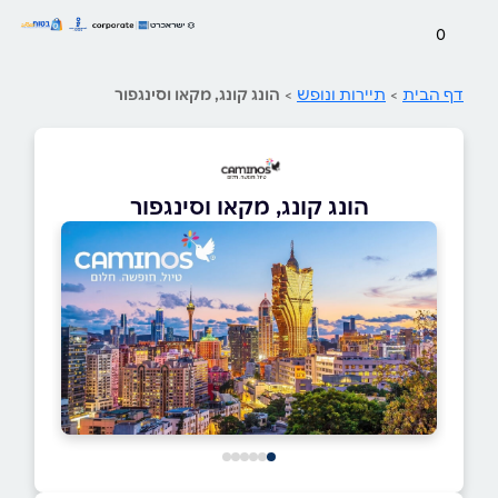
0
דף הבית
>
תיירות ונופש
>
הונג קונג, מקאו וסינגפור
הונג קונג, מקאו וסינגפור