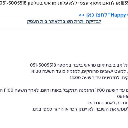
לבדיקת יתרת השובר
לאתר בית העסק
*משלוח
מש את השובר ולא יינתן זיכוי או החזר כספי בגינו.