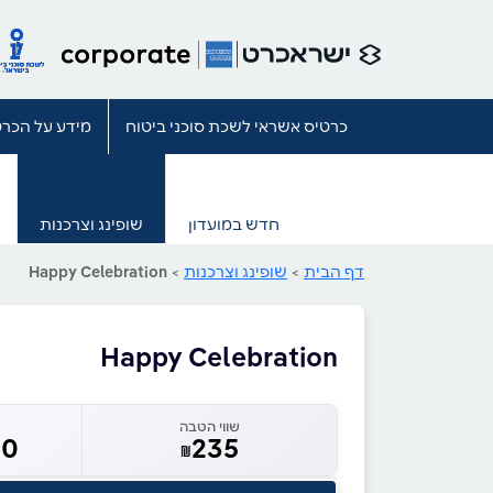
כרטיס אשראי לשכת סוכני ביטוח
מידע על הכרט
חדש במועדון
שופינג וצרכנות
דף הבית
>
שופינג וצרכנות
>
Happy Celebration
Happy Celebration
שווי הטבה
00
235
₪