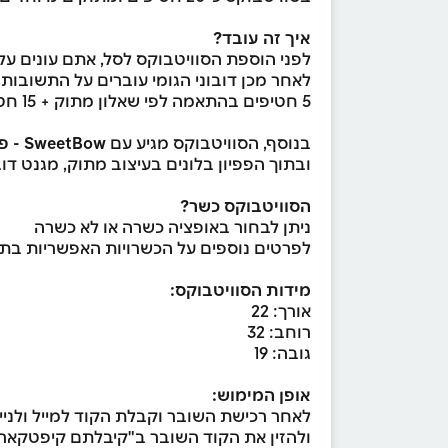
איך זה עובד?
לפני הוספת הסוויטבוקס לסל, אתם עונים על
לאחר מכן דובוני הגומי עוברים על התשובות
5 חטיפים בהתאמה לפי שאלון מתוק + 15 חטיפים בהפתעה בהתאם להמלצת דובוני הגומי.
בנוסף, הסוויטבוקס מגיע עם
SweetBow - פפיון ההפתעות של Sweetweet!
ובתוך הפפיון בלונים בעיצוב מתוק, מגנט דו
הסוויטבוקס כשר?
ניתן לבחור באופציה כשרה או לא כשרה
לפרטים נוספים על הכשרויות האפשריות בתכ
מידות הסוויטבוקס:
אורך: 22
רוחב: 32
גובה: 19
אופן המימוש:
לאחר רכישת השובר וקבלת הקוד למייל ולניי
ולהזין את הקוד השובר ב"קיבלתם קיפטקאר