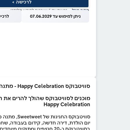
לרכישה >
מחיר מוזל
— זכאות עד 5 שוברים לחודש קלנדרי
ניתן למימוש עד 07.06.2029
לרכישה עד
סוויטבוקס Happy Celebration - מתנה מתוקה בהתאמה אישית לכל חגיגה! (XL)
מוכנים לסוויטבוקס שהולך להרים את ה
Happy Celebration
סוויטבוקס החגיגות של Sweetweet, מתנה מושלמת בהתאמה אישית לכל אירוע!
יום הולדת, דירה חדשה, קידום בעבודה, שח
בסוויטבוקס כ-20 חטיפים ומתוקים מיוחדים מהעולם ועוד הפתעות מתוקות ומרימות שישמחו את החוגג/ת