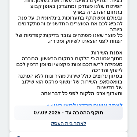
בעיות המזיקים בשיטת עשה זאת בעצמך.צוות
הפיתוח שלנו מעודכן ומתעדכן באופן קבוע
בתחום ההדברה בארץ
ובעולם ומשתתף בתערוכות בינלאומיות, על מנת
להביא לכם את המוצרים החדשניים והמתקדמים
ביותר.
כל מוצר שאנו מפתחים עובר בדיקות קפדניות של
הצוות לפני הוצאתו לשיווק ומכירה.
אמנת השירות
מתוך אמונה כי הלקוח במקום הראשון, החברה
מעמידה לרשותכם צוות מקצועי ומיומן הזמין לכם
לייעוץ והדרכה
במגוון ערוצים כולל שירות מהיר ונוח ללא המתנה
בוואטסאפ. השירות של ינשוף מרקט הוא שילוב
של חדשנות
ותעדוף צרכי הלקוח לפני כל דבר אחר.
לאתר ינשוף מרקט לחצו כאן>>
תוקף ההטבה עד - 07.09.2026
לאתר בית העסק