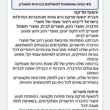
4% הנחה אוטומטית למשלמים בכרטיס המועדון
ינשוף מרקט
חברת ינשוף מרקט היא אחת מהחברות הגדולות
בישראל לייבוא וייצור עצמי של מוצרי
הדברה, מוצרי גינון, מוצרים לבית, מוצרי חשמל.
מוצרים להרחקת יונים, מוצרי גינון וחוץ ומגוון
מוצרים לבית.
חברתנו מפתחת ומייבאת מגוון רחב של מוצרי
הדברה חדשניים, מתקדמים ובטוחים למשתמש,
החזון שלנו לפתח פתרונות איכותיים וייחודיים לכל
בעיות המזיקים, הניתנים לשימוש עצמי קל, פשוט
ובטוח.
ברזומה שלנו ניסיון של 20 שנות היכרות מעמיקה
עם עולם ההדברה. היכרות זו הובילה אותנו לבניית
המותג
הפרטי שלנו, מתוך רצון לספק פתרונות מקצועיים
במחירים שווים לכל כיס גם לסיטונאים וחנויות.
פיתוח מוצרים
לינשוף מרקט צוות פיתוח מקצועי, המפתח מגוון
מוצרי הדברה חדשניים ומתקדמים, בשאיפה לתת
מענה לכל