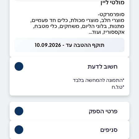
מולטי ליין
סופרמרקט-
מוצרי חלב, מוצרי מכולת, כלים חד פעמיים,
מתנות, בלוני הליום, משחקים, כלי מטבח,
אקססוריז, ועוד...
תוקף ההטבה עד - 10.09.2026
חשוב לדעת
*התמונה להמחשה בלבד
*ט.ל.ח
פרטי הספק
0547770731
|
046468586
סניפים