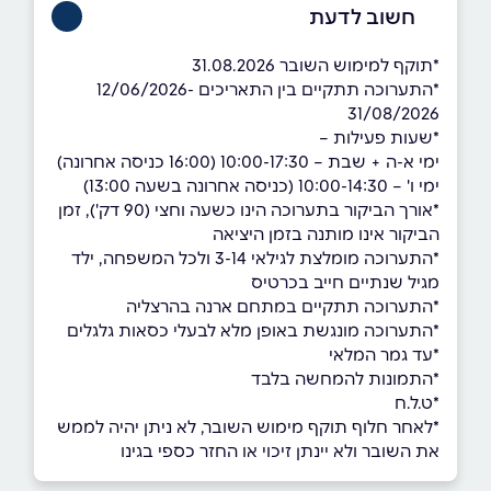
חשוב לדעת
*תוקף למימוש השובר 31.08.2026
*התערוכה תתקיים בין התאריכים 12/06/2026-
31/08/2026
*שעות פעילות –
ימי א-ה + שבת – 10:00-17:30 (16:00 כניסה אחרונה)
ימי ו' – 10:00-14:30 (כניסה אחרונה בשעה 13:00)
*אורך הביקור בתערוכה הינו כשעה וחצי (90 דק'), זמן
הביקור אינו מותנה בזמן היציאה
*התערוכה מומלצת לגילאי 3-14 ולכל המשפחה, ילד
מגיל שנתיים חייב בכרטיס
*התערוכה תתקיים במתחם ארנה בהרצליה
*התערוכה מונגשת באופן מלא לבעלי כסאות גלגלים
*עד גמר המלאי
*התמונות להמחשה בלבד
*ט.ל.ח
*לאחר חלוף תוקף מימוש השובר, לא ניתן יהיה לממש
את השובר ולא יינתן זיכוי או החזר כספי בגינו