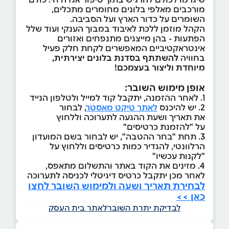
מורכבים מאלפי בלונים מחומרים מתכלים,
השומרים על כדור הארץ ועל הסביבה.
הקהל מוזמן ללכת לאיבוד במבוך הענקי ועוד שלל
הפתעות - בהן מייצגים מתנפחים ואזורים
אינטראקטיביים המאפשרים לקחת חלק פעיל
בחוויה
להשתתף בסדנת בלונים יצירתית,
מיוחדת וליצור בעצמכם!
אופן מימוש השובר:
1. לאחר ההזמנה, יתקבל קוד למייל ולטלפון הנייד
2. יש להיכנס
לאתר טיקט מאסטר
, לבחור
את תאריך ושעת ההגעה לתערוכה וללחוץ
על "להזמנת כרטיסים"
3. תחת "בחר ההטבה", יש לבחור בשם המועדון
הרלוונטי, להגדיר כמות כרטיסים וללחוץ על
"לקנות עכשיו"
4. מזינים את הקוד באתר והתשלום מתאפס,
לאחר מכן יתקבל כרטיס דיגיטלי לכניסה לתערוכה
לבחירת תאריך ושעה ולמימוש השובר לחצו
כאן >>
לבדיקת יתרת השובר
לאתר בית העסק