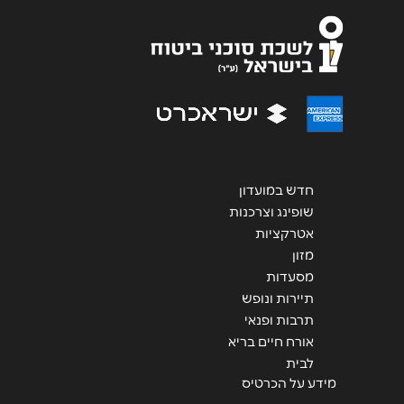
אנא חזרו אלי בקשר ל...
הודעה
*
חדש במועדון
שליחה
שופינג וצרכנות
אטרקציות
מזון
מסעדות
תיירות ונופש
תרבות ופנאי
אורח חיים בריא
לבית
מידע על הכרטיס