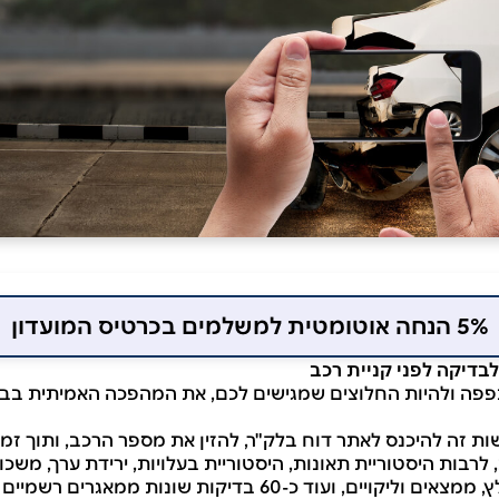
5% הנחה אוטומטית למשלמים בכרטיס המועדון
בדיקה לפני קניית רכב
פה ולהיות החלוצים שמגישים לכם, את המהפכה האמיתית בבדי
ת זה להיכנס לאתר דוח בלק"ר, להזין את מספר הרכב, ותוך זמן
לרבות היסטוריית תאונות, היסטוריית בעלויות, ירידת ערך, משכו
 כ-60 בדיקות שונות ממאגרים רשמיים ופרטיים בבלעדיות.