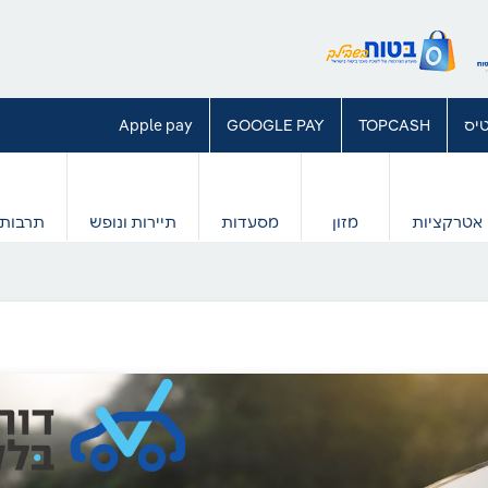
יס
TOPCASH
GOOGLE PAY
Apple pay
אטרקציות
מזון
מסעדות
תיירות ונופש
תרבות 