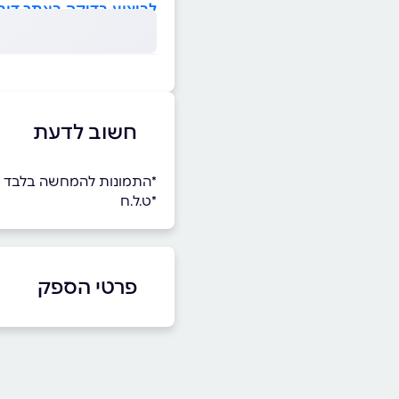
לביצוע בדיקה באתר דוח 
חשוב לדעת
*התמונות להמחשה בלבד
*ט.ל.ח
פרטי הספק
באתר
בפייסבוק