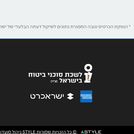
שם מלא
*
* הנפקת הכרטיס וגובה המסגרת נתונים לשיקול דעתה הבלעדי של ישראכר
טלפון
*
נושא
*
אנא חזרו אלי בקשר ל...
הודעה
*
© כל הזכויות שמורות STYLE ניהול מועדוני לקוחות