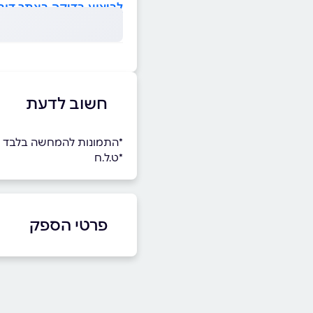
לביצוע בדיקה באתר דוח 
חשוב לדעת
*התמונות להמחשה בלבד
*ט.ל.ח
פרטי הספק
באתר
בפייסבוק