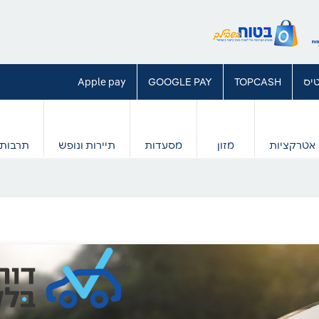
יס
TOPCASH
GOOGLE PAY
Apple pay
אטרקציות
מזון
מסעדות
תיירות ונופש
תרבות 