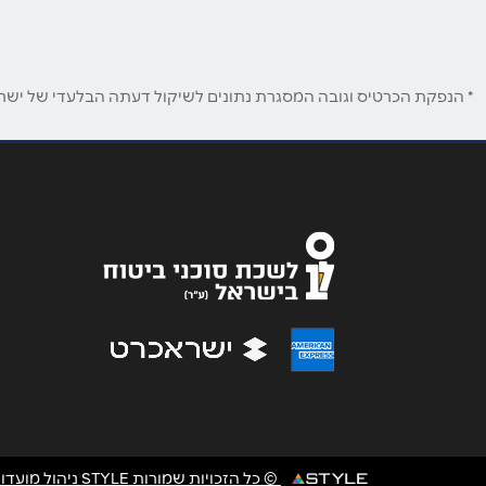
שם מלא
*
* הנפקת הכרטיס וגובה המסגרת נתונים לשיקול דעתה הבלעדי של ישראכר
טלפון
*
נושא
*
אנא חזרו אלי בקשר ל...
הודעה
*
© כל הזכויות שמורות STYLE ניהול מועדוני לקוחות