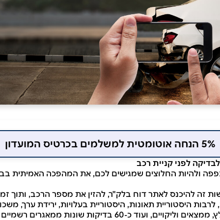
5% הנחה אוטומטית למשלמים בכרטיס המועדון
בדיקה לפני קניית רכב
פה ולהיות החלוצים שמגישים לכם, את המהפכה האמיתית בבדי
ת זה להיכנס לאתר דוח בלק"ר, להזין את מספר הרכב, ותוך זמן
לרבות היסטוריית תאונות, היסטוריית בעלויות, ירידת ערך, משכו
 כ-60 בדיקות שונות ממאגרים רשמיים ופרטיים בבלעדיות.