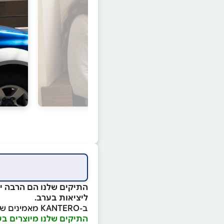
התיקים שלנו הם הרבה יו
ליציאות בערב.
ב-KANTERO מאמינים שתיק טוב הוא כזה שהולך איתך באמת, ונותן תחושה של סדר, קלילות וסטייל בלי מאמץ.
התיקים שלנו מיוצרים בעבודת יד