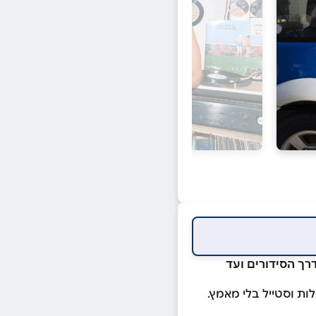
רך הסידורים ועד