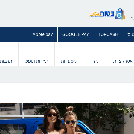
יס
TOPCASH
GOOGLE PAY
Apple pay
אטרקציות
מזון
מסעדות
תיירות ונופש
תרבות 