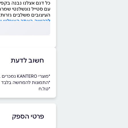
כל דגם אצלנו נבנה בקפי
עם סטייל נונשלנטי שמרגי
העיצובים משלבים גזרות מ
לרכישה באתר האונליין של KANTERO לחצו כא
חשוב לדעת
*מוצרי KANTERO נמכרים באתר האונליין בלבד
*התמונות להמחשה בלבד
*ט.ל.ח
פרטי הספק