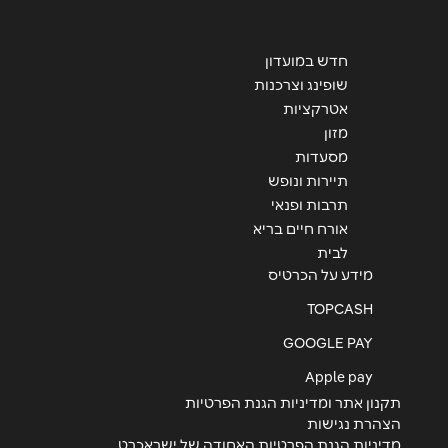
חדש במועדון
שליחה
שופינג וצרכנות
אטרקציות
מזון
מסעדות
תיירות ונופש
תרבות ופנאי
אורח חיים בריא
לבית
מידע על הכרטיס
TOPCASH
GOOGLE PAY
Apple pay
תקנון אתר ומדיניות הגנת הפרטיות
הצהרת נגישות
מדיניות הגנת הפרטיות האחודה של ישראכרט