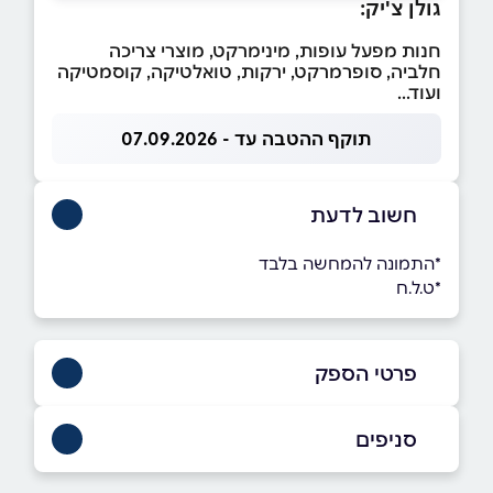
גולן צ'יק:
חנות מפעל עופות, מינימרקט, מוצרי צריכה
חלביה, סופרמרקט, ירקות, טואלטיקה, קוסמטיקה
ועוד...
תוקף ההטבה עד - 07.09.2026
חשוב לדעת
*התמונה להמחשה בלבד
*ט.ל.ח
פרטי הספק
0526765666
סניפים
בפייסבוק
דיר אל אסד