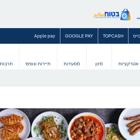
יס
TOPCASH
GOOGLE PAY
Apple pay
אטרקציות
מזון
מסעדות
תיירות ונופש
תרבות 