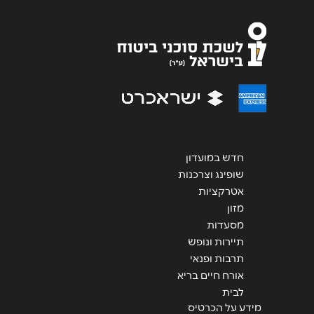
אנא חזרו אלי בקשר ל...
הודעה
*
חדש במועדון
שליחה
שופינג וצרכנות
אטרקציות
מזון
מסעדות
תיירות ונופש
תרבות ופנאי
אורח חיים בריא
לבית
מידע על הכרטיס