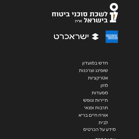
נושא
*
אנא חזרו אלי בקשר ל...
הודעה
*
חדש במועדון
שופינג וצרכנות
אטרקציות
שליחה
מזון
מסעדות
תיירות ונופש
תרבות ופנאי
אורח חיים בריא
לבית
מידע על הכרטיס