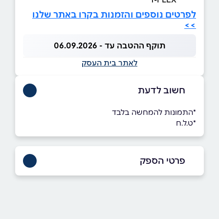
לפרטים נוספים והזמנות בקרו באתר שלנו
>>
תוקף ההטבה עד - 06.09.2026
לאתר בית העסק
חשוב לדעת
*התמונות להמחשה בלבד
*ט.ל.ח
פרטי הספק
046308947
באתר
בפייסבוק
באינסטגרם