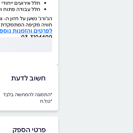
חלל אירועים ייחודי 
חלל עבודה פתוח וש
חוויה מקיפה המתמקדת בצ
לפרטים והזמנות נוספ
03-3104400
חשוב לדעת
*התמונה להמחשה בלבד
*ט.ל.ח
פרטי הספק