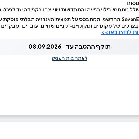
מסוגו
לל מתחמי בילוי רגיעה והתחדשות שעוצבו בקפידה עד לפרט ה
הג’ורג’ נשען על חזון ה- SevenEx החדשני, המתבסס על תמצית האנרגיה הבלתי 
רכים של מקומיים ומקומיים-זמניים שחיים, עובדים ומבקרים 
ות לחצו כאן>>
תוקף ההטבה עד - 08.09.2026
לאתר בית העסק