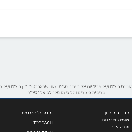
באינסטגרם
אימייל
*
ט בע"מ ו/או פרימיום אקספרס בע"מ ו/או ישראכרט מימון בע"מ ו/או הבנ
בריבית פיגורים והליכי הוצאה לפועל * טל"ח
חדש במועדון
מידע על הכרטיס
שופינג וצרכנות
TOPCASH
אטרקציות