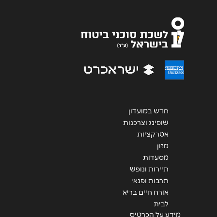
אנא חזרו אלי בקשר ל...
הודעה
*
חדש במועדון
שליחה
שופינג וצרכנות
אטרקציות
מזון
מסעדות
תיירות ונופש
תרבות ופנאי
אורח חיים בריא
לבית
מידע על הכרטיס