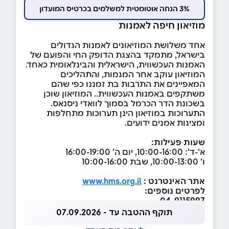
3% הנחה אוטומטית למשלמים בכרטיס המועדון
מוזיאון חיפה לאמנות
אחד משלושת המוזיאונים לאמנות הגדולים
בישראל, מתמקד בהצגת הדופק החי והפועם של
האמנות העכשווית, הישראלית והבינלאומית כאחד.
המוזיאון עוקב אחר המגמות, והתהליכים
המאפיינים את התרבות בת זמננו כפי שהם
משתקפים באמנות העכשווית.. המוזיאון שוכן
בשכונת הדר הכרמל בסמוך לוואדי ניסנאס.
התערוכות במוזיאון הינן תערוכות מתחלפות
ומציגות אמנים ידועים.
שעות פעילות:
א'-ד': 10:00-16:00, יום ה' 16:00-19:00
ו' 10:00-13:00, שבת 10:00-16:00
אתר האינטרנט :
www.hms.org.il
לפרטים נוספים:
04-9115997
תוקף ההטבה עד - 07.09.2026