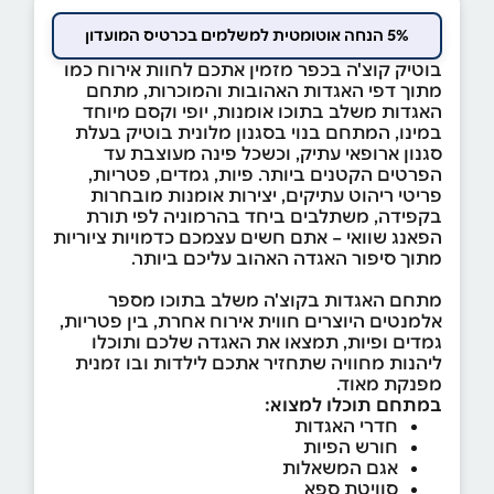
5% הנחה אוטומטית למשלמים בכרטיס המועדון
בוטיק קוצ'ה בכפר מזמין אתכם לחוות אירוח כמו
מתוך דפי האגדות האהובות והמוכרות, מתחם
האגדות משלב בתוכו אומנות, יופי וקסם מיוחד
במינו, המתחם בנוי בסגנון מלונית בוטיק בעלת
סגנון ארופאי עתיק, וכשכל פינה מעוצבת עד
הפרטים הקטנים ביותר. פיות, גמדים, פטריות,
פריטי ריהוט עתיקים, יצירות אומנות מובחרות
בקפידה, משתלבים ביחד בהרמוניה לפי תורת
הפאנג שוואי – אתם חשים עצמכם כדמויות ציוריות
מתוך סיפור האגדה האהוב עליכם ביותר.
מתחם האגדות בקוצ'ה משלב בתוכו מספר
אלמנטים היוצרים חווית אירוח אחרת, בין פטריות,
גמדים ופיות, תמצאו את האגדה שלכם ותוכלו
ליהנות מחוויה שתחזיר אתכם לילדות ובו זמנית
מפנקת מאוד.
במתחם תוכלו למצוא:
חדרי האגדות
חורש הפיות
אגם המשאלות
סוויטת ספא