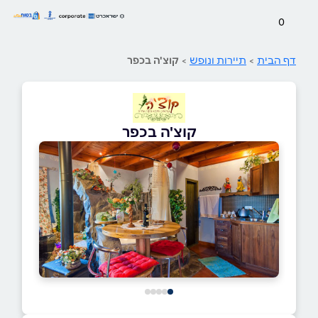
0
דף הבית
>
תיירות ונופש
>
קוצ'ה בכפר
קוצ'ה בכפר