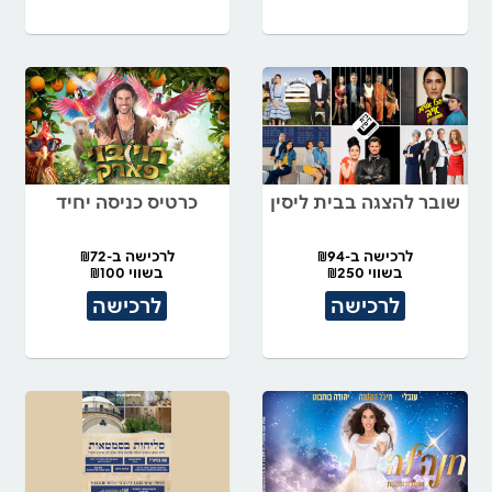
שובר להצגה בבית ליסין
כרטיס כניסה יחיד
לרכישה ב-₪94
לרכישה ב-₪72
בשווי ₪250
בשווי ₪100
לרכישה
לרכישה