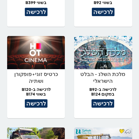
בשווי ₪92
בשווי ₪399
לרכישה
לרכישה
מלכת השלג - הבלט
כרטיס זוגי+פופקורן
הישראלי
ושתיה
לרכישה ב-₪92
לרכישה ב-₪120
במקום ₪124
בשווי ₪174
לרכישה
לרכישה