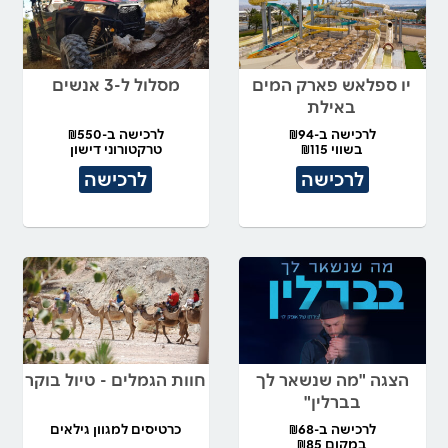
יו ספלאש פארק המים
מסלול ל-3 אנשים
באילת
לרכישה ב-₪94
לרכישה ב-₪550
בשווי ₪115
טרקטורוני דישון
לרכישה
לרכישה
הצגה "מה שנשאר לך
חוות הגמלים - טיול בוקר
בברלין"
לרכישה ב-₪68
כרטיסים למגוון גילאים
במקום ₪85