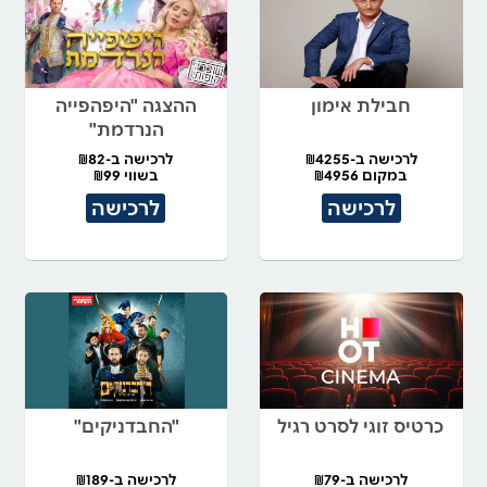
חבילת אימון
ההצגה "היפהפייה
הנרדמת"
לרכישה ב-₪4255
לרכישה ב-₪82
במקום ₪4956
בשווי ₪99
לרכישה
לרכישה
כרטיס זוגי לסרט רגיל
"החבדניקים"
לרכישה ב-₪79
לרכישה ב-₪189