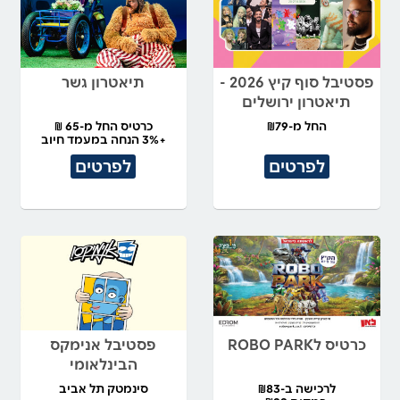
פסטיבל סוף קיץ 2026 -
תיאטרון גשר
תיאטרון ירושלים
החל מ-₪79
כרטיס החל מ-65 ₪
+3% הנחה במעמד חיוב
לפרטים
לפרטים
כרטיס לROBO PARK
פסטיבל אנימקס
הבינלאומי
לרכישה ב-₪83
סינמטק תל אביב