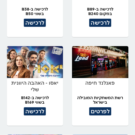
לרכישה ב-₪89
לרכישה ב-₪38
במקום ₪240
בשווי ₪50
לרכישה
לרכישה
פאנלנד חיפה
יאסו - האהבה היוונית
שלי
רשת המשחקיות המובילה
לרכישה ב-₪142
בישראל
בשווי ₪169
לפרטים
לרכישה