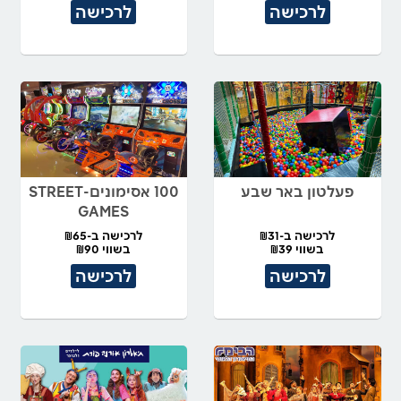
לרכישה
לרכישה
פעלטון באר שבע
100 אסימונים-STREET
GAMES
לרכישה ב-₪31
לרכישה ב-₪65
בשווי ₪39
בשווי ₪90
לרכישה
לרכישה