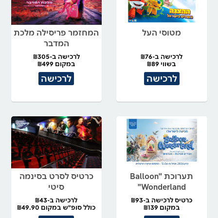
מטוסי העל
המחזמר פריסילה מלכת
המדבר
לרכישה ב-₪76
לרכישה ב-₪305
בשווי ₪89
במקום ₪499
לרכישה
לרכישה
תערוכת "Balloon
כרטיס לסרט בסינמה
Wonderland"
סיטי
כרטיס לרכישה ב-₪93
לרכישה ב-₪43
במקום ₪139
כולל סופ"ש במקום ₪49.90