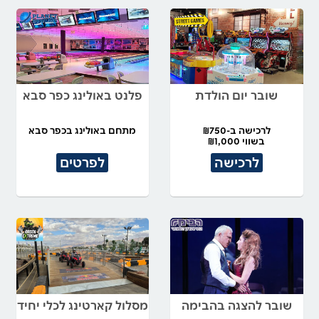
שובר יום הולדת
פלנט באולינג כפר סבא
לרכישה ב-₪750
מתחם באולינג בכפר סבא
בשווי ₪1,000
לרכישה
לפרטים
שובר להצגה בהבימה
מסלול קארטינג לכלי יחיד