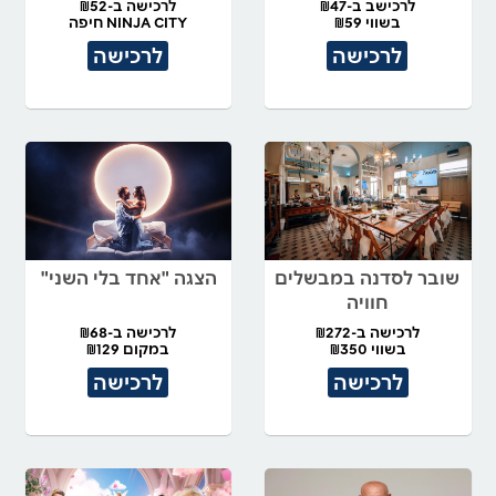
לרכישב ב-₪47
לרכישה ב-₪52
בשווי ₪59
NINJA CITY חיפה
לרכישה
לרכישה
שובר לסדנה במבשלים
הצגה "אחד בלי השני"
חוויה
לרכישה ב-₪272
לרכישה ב-₪68
בשווי ₪350
במקום ₪129
לרכישה
לרכישה