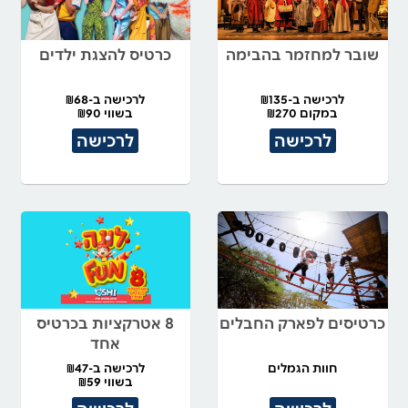
שובר למחזמר בהבימה
כרטיס להצגת ילדים
לרכישה ב-₪135
לרכישה ב-₪68
במקום ₪270
בשווי ₪90
לרכישה
לרכישה
כרטיסים לפארק החבלים
8 אטרקציות בכרטיס
אחד
חוות הגמלים
לרכישה ב-₪47
בשווי ₪59