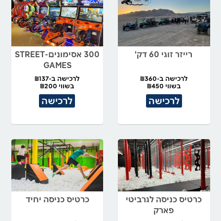
רייזר זוגי 60 דק'
300 אסימונים-STREET
GAMES
לרכישה ב-₪360
לרכישה ב-₪137
בשווי ₪450
בשווי ₪200
לרכישה
לרכישה
כרטיס כניסה לגרביטי
כרטיס כניסה יחיד
פארק