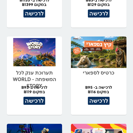
במקום ₪129
במקום ₪1399
לרכישה
לרכישה
כרטיס לספארי
תערוכת ענק לכל
המשפחה - WORLD
STORY
לרכישה ב- ₪95
לרכישה ב-₪93
במקום ₪116
במקום ₪119
לרכישה
לרכישה