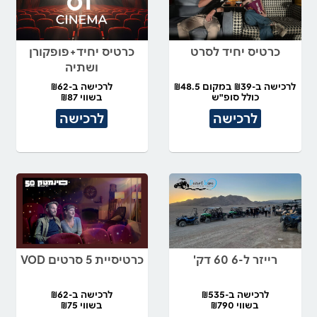
כרטיס יחיד לסרט
כרטיס יחיד+פופקורן
ושתיה
לרכישה ב-₪39 במקום ₪48.5
לרכישה ב-₪62
כולל סופ"ש
בשווי ₪87
לרכישה
לרכישה
רייזר ל-6 60 דק'
כרטיסיית 5 סרטים VOD
לרכישה ב-₪535
לרכישה ב-₪62
בשווי ₪790
בשווי ₪75