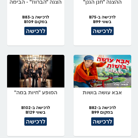
ההצגה "חנן הגנן"
הצגה "הברווז" - הבימה
לרכישה ב-₪75
לרכישה ב-₪83
בשווי ₪99
במקום ₪109
לרכישה
לרכישה
אבא עושה בושות
המופע "חיות במה"
לרכישה ב-₪82
לרכישה ב-₪102
במקום ₪99
בשווי ₪129
לרכישה
לרכישה