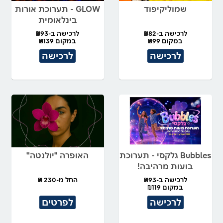
שמוליקיפוד
GLOW - תערוכת אורות
בינלאומית
לרכישה ב-₪82
לרכישה ב-₪93
במקום ₪99
במקום ₪139
לרכישה
לרכישה
Bubbles גלקסי - תערוכת
האופרה "יולנטה"
בועות מרהיבה!
לרכישה ב-₪93
החל מ-230 ₪
במקום ₪119
לרכישה
לפרטים