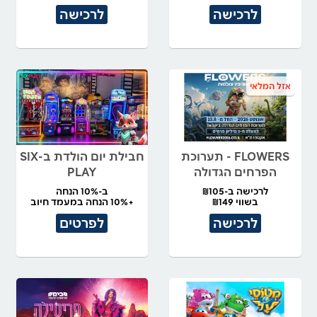
לרכישה
לרכישה
אזל המלאי
FLOWERS - תערוכת
חבילת יום הולדת ב-SIX
הפרחים הגדולה
PLAY
לרכישה ב-₪105
ב-10% הנחה
בשווי ₪149
+10% הנחה במעמד חיוב
לרכישה
לפרטים