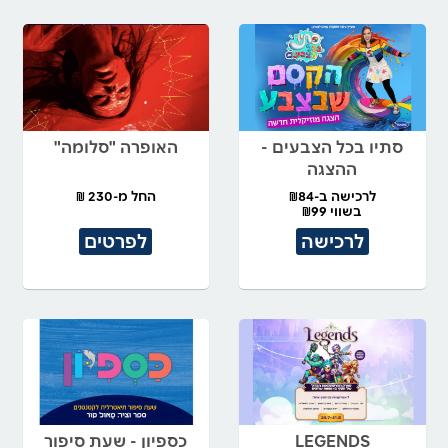
סתיו בכל הצבעים -
האופרה "סלומה"
ההצגה
לרכישה ב-₪84
החל מ-230 ₪
בשווי ₪99
לרכישה
לפרטים
LEGENDS
כספיון - שעת סיפור