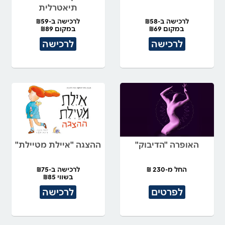
תיאטרלית
לרכישה ב-₪58
לרכישה ב-₪59
במקום ₪69
במקום ₪89
לרכישה
לרכישה
האופרה "הדיבוק"
ההצגה "איילת מטיילת"
החל מ-230 ₪
לרכישה ב-₪75
בשווי ₪85
לפרטים
לרכישה