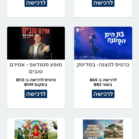
לרכישה
לרכישה
כרטיס להצגה- במדיטק
מופע סטנדאפ - אמירם
טובים
לרכישה ב-₪65
כרטיס לרכישה ב-₪112
בשווי ₪82
במקום ₪149
לרכישה
לרכישה