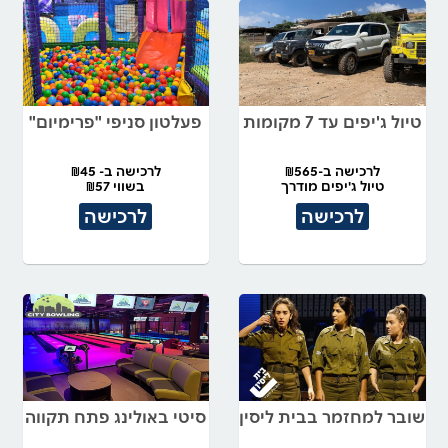
טיול ג'יפים עד 7 מקומות
פעלטון סניפי "פרימיום"
לרכישה ב-₪565
לרכישה ב- ₪45
טיול ג'יפים מודרך
בשווי ₪57
לרכישה
לרכישה
שובר למחזמר בבית ליסין
סיטי באולינג פתח תקווה