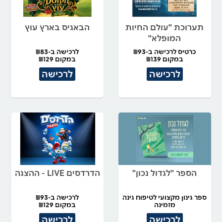
תערוכת "עולם החיות
הבאגיס בארץ עוץ
המופלא"
כרטיס לרכישה ב-₪93
לרכישה ב-₪83
במקום ₪139
במקום ₪129
לרכישה
לרכישה
הספר "לגדול נכון"
הדרדסים LIVE - ההצגה
ספר גינון מקצועי לטיפוח גינה
לרכישה ב-₪93
מזמינה
במקום ₪129
לרכישה
לרכישה