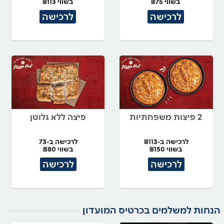
בשווי ₪75
בשווי ₪113
לרכישה
לרכישה
2 פיצות משפחתיות
פיצה ללא גלוטן
לרכישה ב-₪113
לרכישה ב-73
בשווי ₪150
בשווי ₪80
לרכישה
לרכישה
הנחות למשלמים בכרטיס המועדון