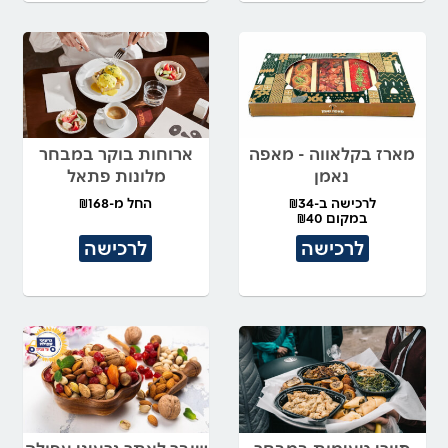
מארז בקלאווה - מאפה
ארוחות בוקר במבחר
נאמן
מלונות פתאל
לרכישה ב-₪34
החל מ-₪168
במקום ₪40
לרכישה
לרכישה