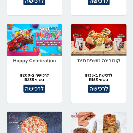
לרכישה
לרכישה
קומבינה משפחתית
Happy Celebration
לרכישה ב-₪135
לרכישה ב-₪200
בשווי ₪165
בשווי ₪235
לרכישה
לרכישה