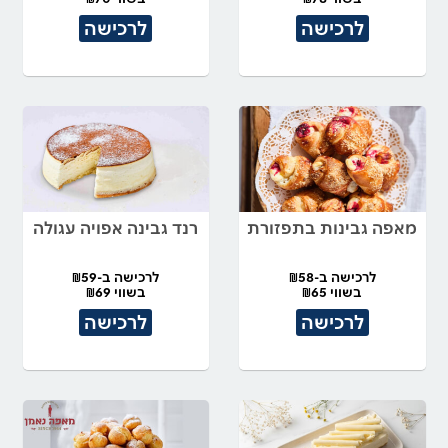
לרכישה
לרכישה
מאפה גבינות בתפזורת
רנד גבינה אפויה עגולה
לרכישה ב-₪58
לרכישה ב-₪59
בשווי ₪65
בשווי ₪69
לרכישה
לרכישה