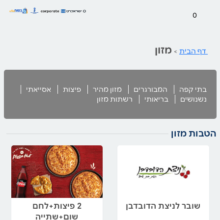
0
מזון
דף הבית
>
בתי קפה
המבורגרים
מזון מהיר
פיצות
אסייאתי
נשנושים
בריאותי
רשתות מזון
הטבות מזון
שובר לניצת הדובדבן
2 פיצות+לחם
שום+שתייה