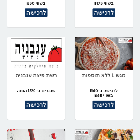
בשווי ₪175
בשווי ₪50
לרכישה
לרכישה
מגש L ללא תוספות
רשת פיצה עגבניה
לרכישה ב-₪60
שוברים ב- 15% הנחה
בשווי ₪68
לרכישה
לרכישה