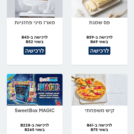
פס שמנת
מארז מיני פחזניות
לרכישה ב-₪59
לרכישה ב-₪43
בשווי ₪69
בשווי ₪52
לרכישה
לרכישה
קיש משפחתי
SweetBox MAGIC
לרכישה ב-₪61
לרכישה ב-₪228
בשווי ₪75
בשווי ₪265