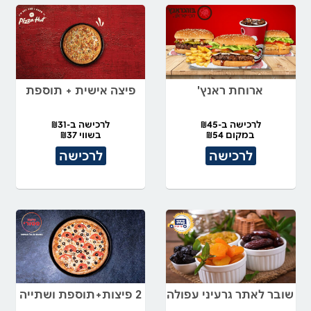
ארוחת ראנץ'
פיצה אישית + תוספת
לרכישה ב-₪45
לרכישה ב-₪31
במקום ₪54
בשווי ₪37
לרכישה
לרכישה
שובר לאתר גרעיני עפולה
2 פיצות+תוספת ושתייה