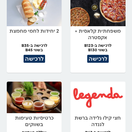
משפחתית קלאסית +
2 יחידות לחמי מחמצת
אקסטרה
לרכישה ב-₪123
לרכישה ב-₪35
בשווי ₪130
בשווי ₪45
לרכישה
לרכישה
חצי קילו גלידה ברשת
כרטיסיות טעימות
לגנדה
בשווקים