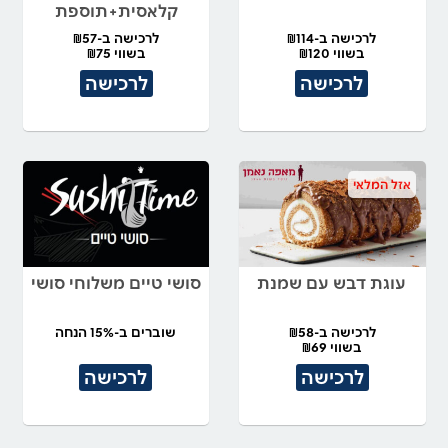
קלאסית+תוספת
לרכישה ב-₪114
לרכישה ב-₪57
בשווי ₪120
בשווי ₪75
לרכישה
לרכישה
אזל המלאי
עוגת דבש עם שמנת
סושי טיים משלוחי סושי
לרכישה ב-₪58
שוברים ב-15% הנחה
בשווי ₪69
לרכישה
לרכישה