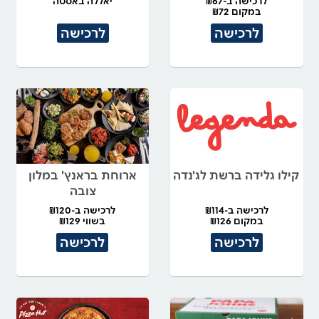
לרכישה ב-₪67
יאללה באסטה
במקום ₪72
לרכישה
לרכישה
קילו גלידה ברשת לג'נדה
ארוחת בראנץ' במלון
צובה
לרכישה ב-₪114
לרכישה ב-₪120
במקום ₪126
בשווי ₪129
לרכישה
לרכישה