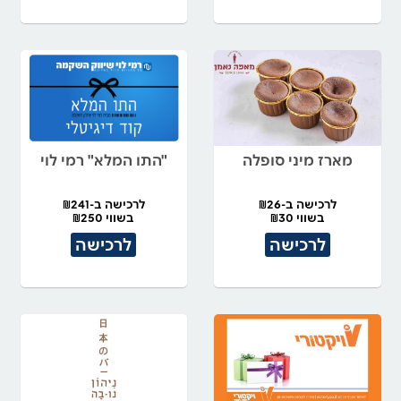
מארז מיני סופלה
"התו המלא" רמי לוי
לרכישה ב-₪26
לרכישה ב-₪241
בשווי ₪30
בשווי ₪250
לרכישה
לרכישה