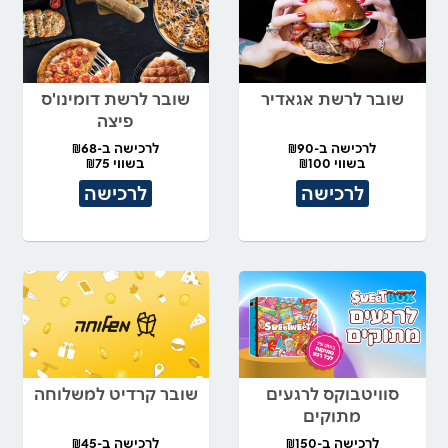
שובר לרשת אגאדיר
שובר לרשת דומינו'ס
פיצה
לרכישה ב-₪90
לרכישה ב-₪68
בשווי ₪100
בשווי ₪75
לרכישה
לרכישה
סוויטבוקס לרגעים
שובר קרדיט למשלוחה
מתוקים
לרכישה ב-₪150
לרכישה ב-₪45