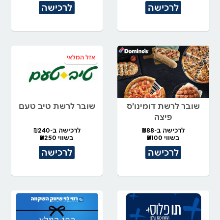
לרכישה
לרכישה
אזל המלאי
שובר לרשת דומינו'ס
שובר לרשת טיב טעם
פיצה
לרכישה ב-₪88
לרכישה ב-₪240
בשווי ₪100
בשווי ₪250
לרכישה
לרכישה