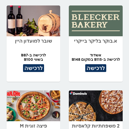
א.בוקר בליקר בייקרי
שובר למועדון היין
אשדוד
לרכישה ב-₪87
לרכישה ב-₪115 במקום ₪148
בשווי ₪100
לרכישה
לרכישה
2 משפחתיות קלאסיות
פיצה זוגית M