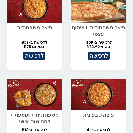
פיצה משפחתית L איסוף
פיצה משפחתית
עצמי
לרכישה ב-₪59
לרכישה ב-₪59
בשווי ₪72.90
במקום ₪75
לרכישה
לרכישה
פיצה טבעונית
משפחתית + תוספת +
לחם שום אישי
לרכישה ב-64
לרכישה ב-₪81