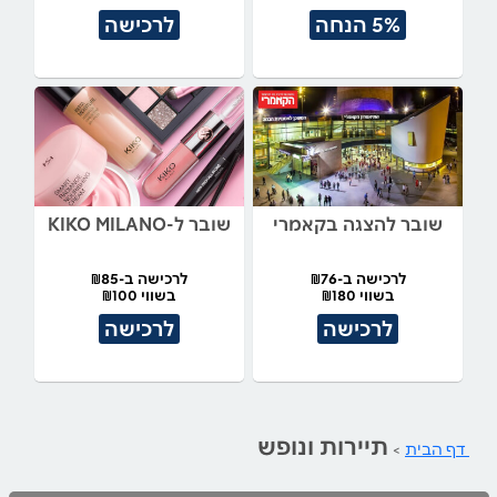
5% הנחה
לרכישה
שובר להצגה בקאמרי
שובר ל-KIKO MILANO
לרכישה ב-₪76
לרכישה ב-₪85
בשווי ₪180
בשווי ₪100
לרכישה
לרכישה
תיירות ונופש
דף הבית
>