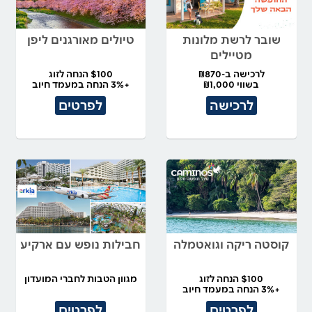
שובר לרשת מלונות
טיולים מאורגנים ליפן
מטיילים
לרכישה ב-₪870
$100 הנחה לזוג
בשווי ₪1,000
+3% הנחה במעמד חיוב
לרכישה
לפרטים
קוסטה ריקה וגואטמלה
חבילות נופש עם ארקיע
$100 הנחה לזוג
מגוון הטבות לחברי המועדון
+3% הנחה במעמד חיוב
לפרטים
לפרטים