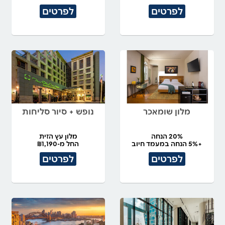
לפרטים
לפרטים
מלון שומאכר
נופש + סיור סליחות
20% הנחה
מלון עץ הזית
+5% הנחה במעמד חיוב
החל מ-₪1,190
לפרטים
לפרטים