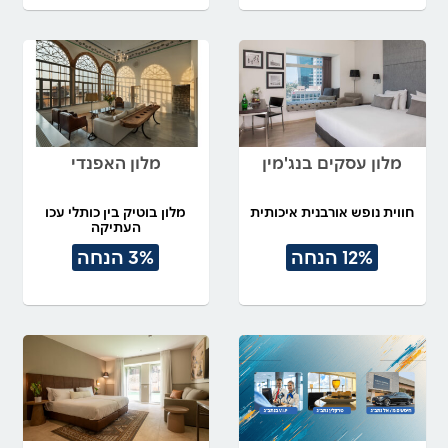
מלון עסקים בנג'מין
מלון האפנדי
חווית נופש אורבנית איכותית
מלון בוטיק בין כותלי עכו
העתיקה
12% הנחה
3% הנחה