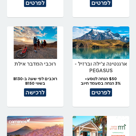
לפרטים
לפרטים
ארגנטינה צ'ילה וברזיל -
רוכבי המדבר אילת
PEGASUS
$50 הנחה לנוסע+
רוכבים לפי שעה ב-₪130
3% הנחה במעמד חיוב
בשווי ₪150
לפרטים
לרכישה