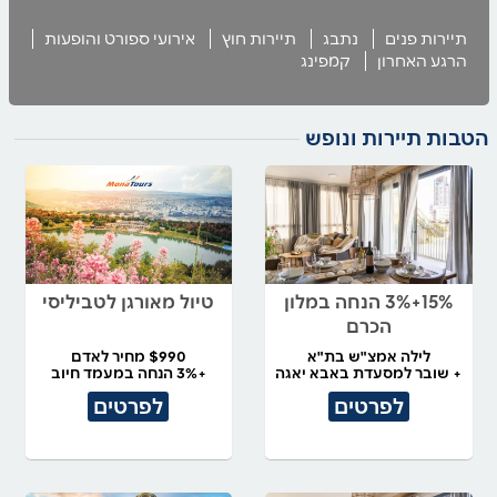
תיירות פנים
נתבג
תיירות חוץ
אירועי ספורט והופעות
הרגע האחרון
קמפינג
הטבות תיירות ונופש
15%+3% הנחה במלון
טיול מאורגן לטביליסי
הכרם
לילה אמצ"ש בת"א
$990 מחיר לאדם
+ שובר למסעדת באבא יאגה
+3% הנחה במעמד חיוב
לפרטים
לפרטים