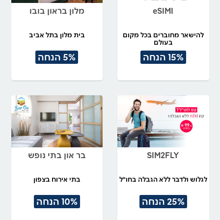
eSIMI
מלון בראון בובו
להישאר מחוברים בכל מקום
בית מלון בתל אביב
בעולם
15% הנחה
5% הנחה
SIM2FLY
בר און בתי נופש
לגלוש ולדבר ללא הגבלה בחו"ל
בתי אירוח בצפון
25% הנחה
10% הנחה