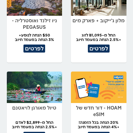
מלון ג'ייקוב + פארק מים
ניו זילנד ואוסטרליה -
PEGASUS
החל מ–₪1,095 לזוג
$50 הנחה לנוסע+
+2.5% הנחה במעמד חיוב
3% הנחה במעמד חיוב
לפרטים
לפרטים
HOAM - דור חדש של
טיול מאורגן לויאטנם
eSIM
20% הנחה בכל הזמנה!
החל מ–$2,899 לאדם
+4% הנחה במעמד חיוב
+2.5% הנחה במעמד חיוב