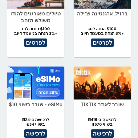
ברזיל, ארגנטינה וצ'ילה
טיולים מאורגנים להודו
משולש הזהב
$100 הנחה לזוג
$100 הנחה לזוג
+3% הנחה במעמד חיוב
+3% הנחה במעמד חיוב
לפרטים
לפרטים
שובר לאתר TIKTIK
eSIMo - שובר בשווי $10
לרכישה ב-₪415
לרכישה ב-₪24
בשווי ₪570
בשווי ₪34
לרכישה
לרכישה