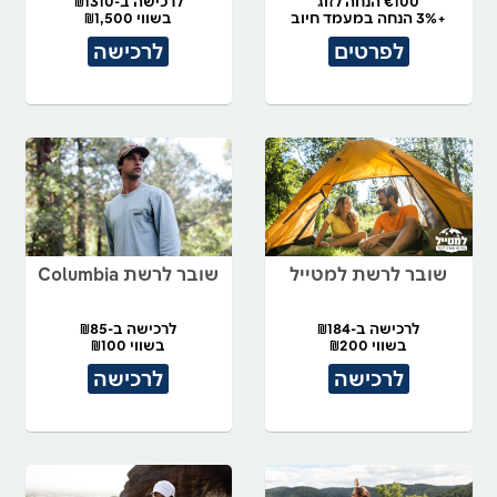
€100 הנחה לזוג
לרכישה ב-₪1310
+3% הנחה במעמד חיוב
בשווי ₪1,500
לפרטים
לרכישה
שובר לרשת למטייל
שובר לרשת Columbia
לרכישה ב-₪184
לרכישה ב-₪85
בשווי ₪200
בשווי ₪100
לרכישה
לרכישה