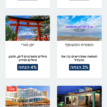
השטיח המעופף
יפן טורי
חופשה שמרגישים בה את
טיולים מאורגנים ליפן, תכנון
ההבדל
טיולים ומידע
2% הנחה
4% הנחה