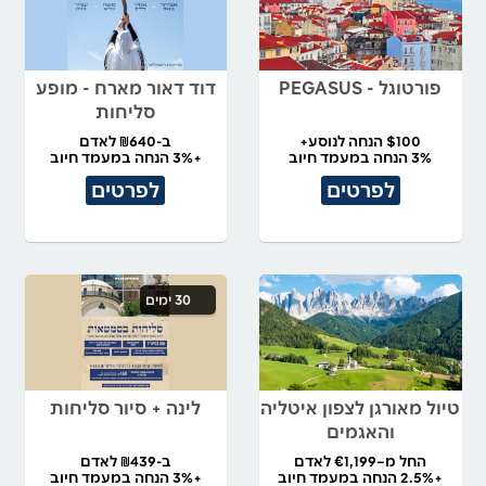
פורטוגל - PEGASUS
דוד דאור מארח - מופע
סליחות
$100 הנחה לנוסע+
ב-₪640 לאדם
3% הנחה במעמד חיוב
+3% הנחה במעמד חיוב
לפרטים
לפרטים
30 ימים
טיול מאורגן לצפון איטליה
לינה + סיור סליחות
והאגמים
החל מ–€1,199 לאדם
ב-₪439 לאדם
+2.5% הנחה במעמד חיוב
+3% הנחה במעמד חיוב