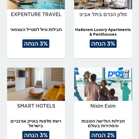
מלון הכרם בתל אביב
EXPENTURE TRAVEL
HaKerem Luxury Apartments
חבילות טיול למטייל העצמאי
& Penthouses
3% הנחה
3% הנחה
SMART HOTELS
Nisim Esim
חבילות הגלישה הטובות
רשת מלונות בוטיק אורבניים
והמהירות בעולם
בישראל
2% הנחה
3% הנחה