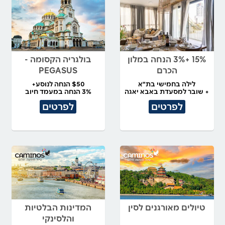
15% +3% הנחה במלון
בולגריה הקסומה -
הכרם
PEGASUS
לילה בחמישי בת"א
$50 הנחה לנוסע+
+ שובר למסעדת באבא יאגה
3% הנחה במעמד חיוב
לפרטים
לפרטים
טיולים מאורגנים לסין
המדינות הבלטיות
והלסינקי