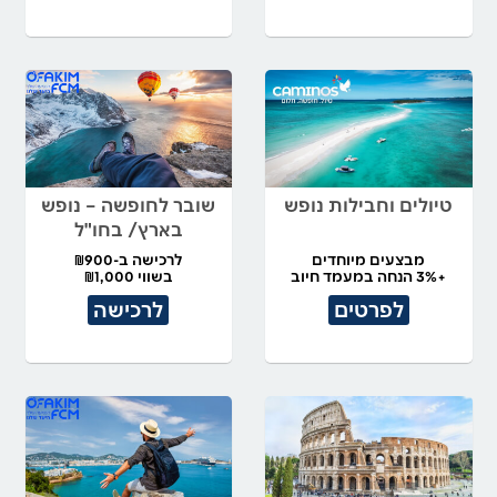
טיולים וחבילות נופש
שובר לחופשה – נופש
בארץ/ בחו"ל
מבצעים מיוחדים
לרכישה ב-₪900
+3% הנחה במעמד חיוב
בשווי ₪1,000
לפרטים
לרכישה