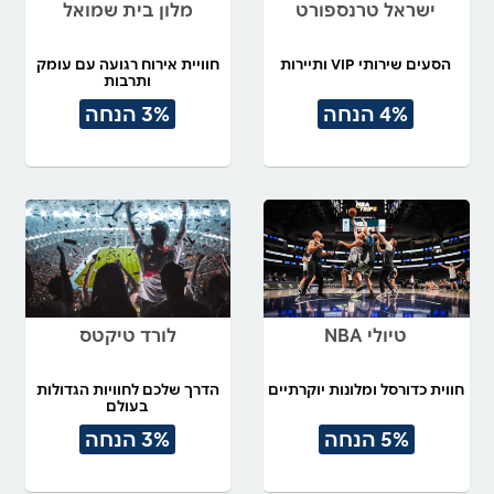
ישראל טרנספורט
מלון בית שמואל
הסעים שירותי VIP ותיירות
חוויית אירוח רגועה עם עומק
ותרבות
4% הנחה
3% הנחה
טיולי NBA
לורד טיקטס
חווית כדורסל ומלונות יוקרתיים
הדרך שלכם לחוויות הגדולות
בעולם
5% הנחה
3% הנחה