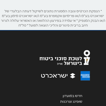
* הנפקת הכרטיס וגובה המסגרת נתונים לשיקול דעתה הבלעדי של
ישראכרט בע"מ ו/או פרימיום אקספרס בע"מ ו/או ישראכרט מימון בע"מ
ו/או הבנק המנפיק * אי עמידה בפירעון ההלוואה או האשראי עלולה לגרור
חיוב בריבית פיגורים והליכי הוצאה לפועל * טל"ח
חדש במועדון
שופינג וצרכנות