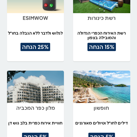
רשת כינורות
ESIMWOW
רשת האירוח הכפרי הגדולה
לגלוש ולדבר ללא הגבלה בחו"ל
והמובילה בצפון
15% הנחה
25% הנחה
חופשון
מלון כפר המכביה
דילים לחו"ל וטיולים מאורגנים
חוויית אירוח כפרית בלב גוש דן
5% הנחה
5% הנחה