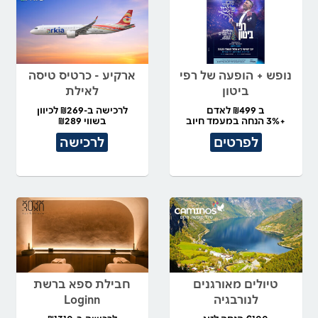
נופש + הופעה של רפי
ארקיע - כרטיס טיסה
ביטון
לאילת
ב ₪499 לאדם
לרכישה ב-₪269 לכיוון
+3% הנחה במעמד חיוב
בשווי ₪289
לפרטים
לרכישה
טיולים מאורגנים
חבילת ספא ברשת
לנורבגיה
Loginn