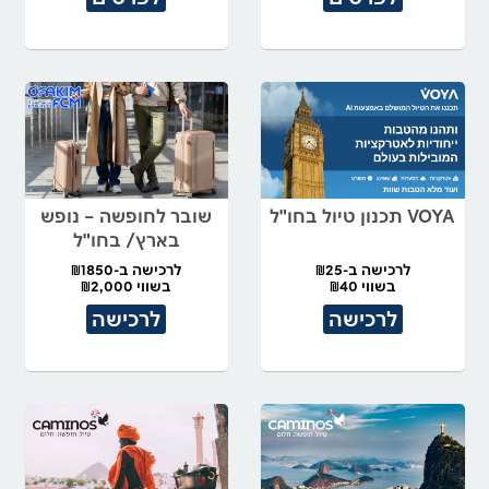
VOYA תכנון טיול בחו"ל
שובר לחופשה – נופש
בארץ/ בחו"ל
לרכישה ב-₪25
לרכישה ב-₪1850
בשווי ₪40
בשווי ₪2,000
לרכישה
לרכישה