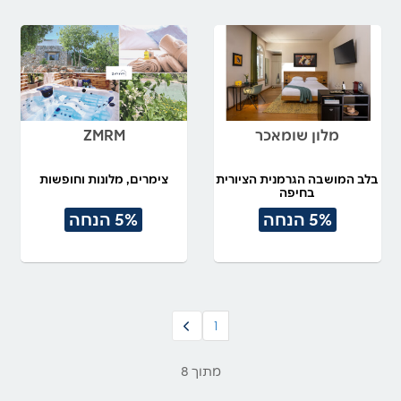
מלון שומאכר
ZMRM
בלב המושבה הגרמנית הציורית
צימרים, מלונות וחופשות
בחיפה
5% הנחה
5% הנחה
1
מתוך 8