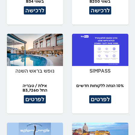
בשווי ₪200
בשווי ₪34
לרכישה
לרכישה
SIMPASS
נופש בראש השנה
10% הנחה ללקוחות חדשים
אילת / טבריה
החל מ₪3,726
לפרטים
לפרטים