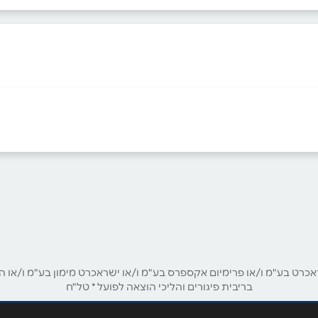
בוואטסאפ
אימייל
*
ט בע"מ ו/או פרימיום אקספרס בע"מ ו/או ישראכרט מימון בע"מ ו/או הבנ
בריבית פיגורים והליכי הוצאה לפועל * טל"ח