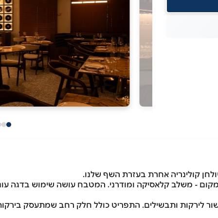
לחן קולינריה אחרת בעזרת השף שלנו.
קום - משלב קלאסיקה ומודרני. המטבח עושה שימוש בדגה עונת
שור לירקות ותבשילים. התפריט כולל חלק רחב שמתעסק בירקות