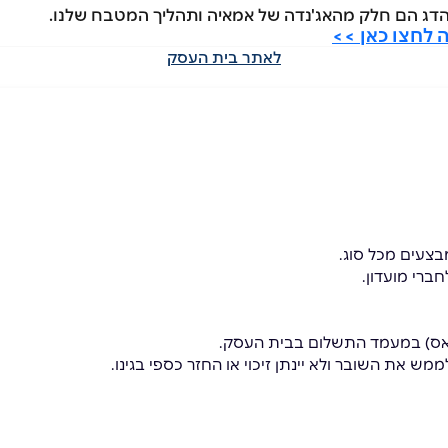
הדג הם חלק מהאג'נדה של אמאיה ותהליך המטבח שלנו.
 לחצו כאן >>
לאתר בית העסק
בצעים מכל סוג.
ברי מועדון.
פאס) במעמד התשלום בבית העסק.
מש את השובר ולא יינתן זיכוי או החזר כספי בגינו.