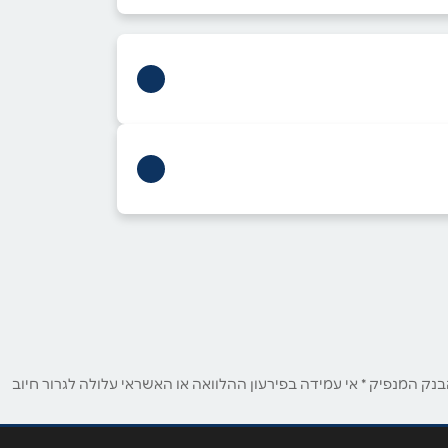
ק המנפיק * אי עמידה בפירעון ההלוואה או האשראי עלולה לגרור חיוב