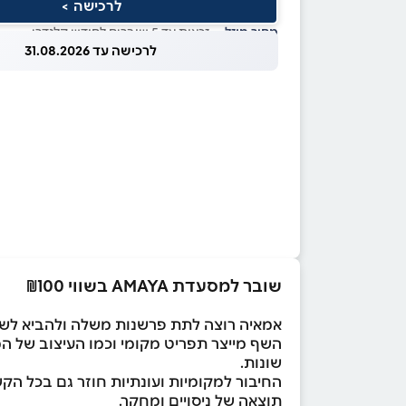
לרכישה >
מחיר מוזל
— זכאות עד 5 שוברים לחודש קלנדרי
לרכישה עד 31.08.2026
שובר למסעדת AMAYA בשווי ₪100
אמאיה רוצה לתת פרשנות משלה ולהביא לשו
השף מייצר תפריט מקומי וכמו העיצוב של המ
שונות.
החיבור למקומיות ועונתיות חוזר גם בכל הק
תוצאה של ניסויים ומחקר.