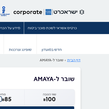
כרטיס אשראי לשכת סוכני ביטוח
מידע על הכרט
חדש במועדון
שופינג וצרכנות
דף הבית
>
שובר ל-AMAYA
שובר ל-AMAYA
שווי הטבה
מחיר
85
100
₪
₪