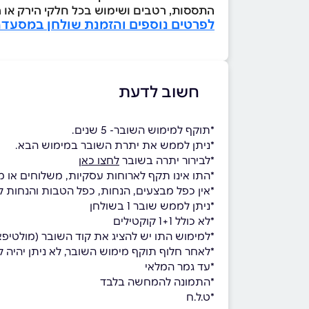
התססות, רטבים ושימוש בכל חלקי הירק או 
לפרטים נוספים והזמנת שולחן במסעדה
חשוב לדעת
*תוקף למימוש השובר- 5 שנים.
*ניתן לממש את יתרת השובר במימוש הבא.
*לבירור יתרה בשובר
לחצו כאן
*התו אינו תקף לארוחות עסקיות, משלוחים או מ
*אין כפל מבצעים, הנחות, כפל הטבות והנחות לח
*ניתן לממש שובר 1 בשולחן
*לא כולל 1+1 קוקטילים
*למימוש התו יש להציג את קוד השובר (מולטי
*לאחר חלוף תוקף מימוש השובר, לא ניתן יהיה למ
*עד גמר המלאי
*התמונה להמחשה בלבד
*ט.ל.ח