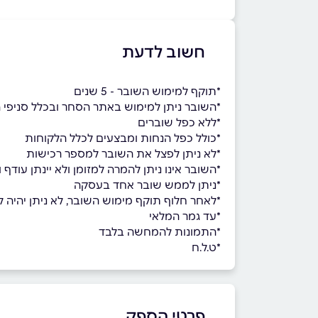
חשוב לדעת
*תוקף למימוש השובר - 5 שנים
*השובר ניתן למימוש באתר הסחר ובכלל סניפי
*ללא כפל שוברים
*כולל כפל הנחות ומבצעים לכלל הלקוחות
*לא ניתן לפצל את השובר למספר רכישות
ָָ*השובר אינו ניתן להמרה למזומן ולא יינתן עוד
*ניתן לממש שובר אחד בעסקה
*לאחר חלוף תוקף מימוש השובר, לא ניתן יהיה למ
*עד גמר המלאי
*התמונות להמחשה בלבד
*ט.ל.ח
פרטי הספק