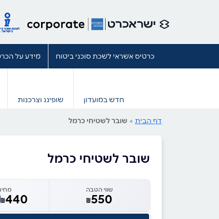
כרטיס אשראי לשכת סוכני ביטוח
מידע על הכרט
חדש במועדון
שופינג וצרכנות
דף הבית
>
שובר לשטיחי כרמל
שובר לשטיחי כרמל
שווי הטבה
מחיר
440
550
₪
₪