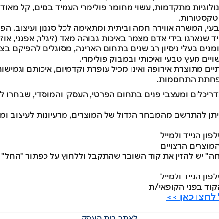
לוגיות מתקדמות, עשוי מחומר פולימרי העמיד במים, קל מאוד לנ
וטקסטורות.
, המשרה אווירה חמה וביתית ומתאימה לכל סגנון ועיצוב. הפרק
ד שנארגו בידי אדם מצמר באיכות גבוהה מאד (זיגלר, אפגני, או
ים בעלי ניסיון רב שנים בתחום האריגה, מסוגלים להפיקם בצו
יים מעץ טבעי ואיכותי ובמבוק פולימרי.
תיים מתוצרת אירופה ואינו מכיל עופרת וקדמיום, איכותם וגמי
הפחתת התחממות.
ריכלים ומעצבי פנים בתחום הפרטי, העסקי והמוסדי, שבחרו לב
לחצו כאן >>
לאתר בית העסק