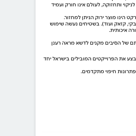
יקוי ותחזוקה, לעולם אינו חורק ועמיד
ט הינו מוצר ירוק הניתן למחזור.
זבקי, קזאק ועוד). בשטיחים נעשה שימוש
רה איכותית.
שותם של הסיבים מקנים לדשא מראה רענן
צע את הפרוייקטים המובילים בישראל יחד