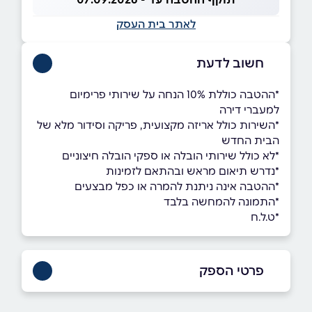
לאתר בית העסק
חשוב לדעת
*ההטבה כוללת 10% הנחה על שירותי פרימיום
למעברי דירה
*השירות כולל אריזה מקצועית, פריקה וסידור מלא של
הבית החדש
*לא כולל שירותי הובלה או ספקי הובלה חיצוניים
*נדרש תיאום מראש ובהתאם לזמינות
*ההטבה אינה ניתנת להמרה או כפל מבצעים
*התמונה להמחשה בלבד
*ט.ל.ח
פרטי הספק
052-6370505