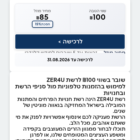
שווי הטבה
מחיר מוזל
85
100
₪
₪
15%
חסכת
לרכישה >
מחיר מוזל
— זכאות עד 5 שוברים לחודש קלנדרי
לרכישה עד 31.08.2026
שובר בשווי ₪100 לרשת ZER4U
למימוש בהזמנות טלפוניות מול סניפי הרשת
ובחנויות
רשת ZER4U הינה רשת חנויות הפרחים והמתנות
המובילה בישראל המחזיקה בגאווה מוניטין של
שנים.
הרשת מעניקה לכם אינסוף אפשרויות לפנק את מי
שאתם אוהבים, מכל הלב.
תוכלו לבחור ממגוון הזרים המעוצבים בקפידה
ומשפע העציצים המטופחים שלנו, או לפרגן