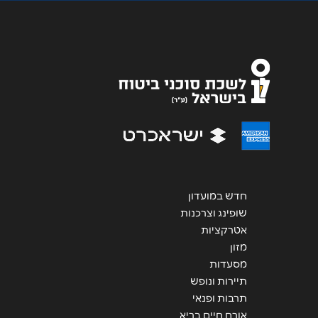
אימייל
*
נושא
*
אנא חזרו אלי בקשר ל...
הודעה
*
חדש במועדון
שופינג וצרכנות
אטרקציות
שליחה
מזון
מסעדות
תיירות ונופש
תרבות ופנאי
אורח חיים בריא