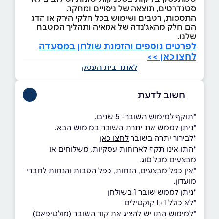
סטנדרטים, תוצאה של ניסויים ומחקר.
התססות, רטבים ושימוש בכל חלקי הירק או הדג
הם חלק מהאג'נדה של אמאיה ותהליך המטבח
שלנו.
לפרטים נוספים והזמנת שולחן במסעדה
לחצו כאן >>
לאתר בית העסק
חשוב לדעת
*תוקף למימוש השובר- 5 שנים.
*ניתן לממש את יתרת השובר במימוש הבא.
*לבירור יתרה בשובר
לחצו כאן
*התו אינו תקף לארוחות עסקיות, משלוחים או
מבצעים מכל סוג.
*אין כפל מבצעים, הנחות, כפל הטבות והנחות לחברי
מועדון.
*ניתן לממש שובר 1 בשולחן
*לא כולל 1+1 קוקטילים
*למימוש התו יש להציג את קוד השובר (מולטיפאס)