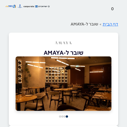
0
דף הבית
>
שובר ל-AMAYA
שובר ל-AMAYA