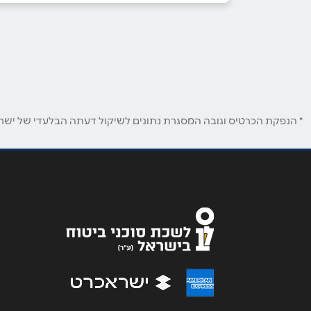
שם מלא
*
טלפון
*
* הנפקת הכרטיס וגובה המסגרת נתונים לשיקול דעתה הבלעדי של ישראכר
נושא
*
אנא חזרו אלי בקשר ל...
הודעה
*