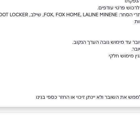
לרכוש פרטי עודפים.
FOOT L ו-ITAY BRANDS
ות
ר עד מימוש גובה הערך הנקוב.
בר.
גין מימוש חלקי
מש את השובר ולא יינתן זיכוי או החזר כספי בגינו