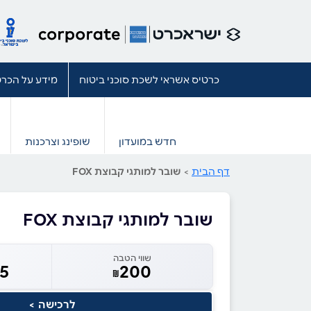
כרטיס אשראי לשכת סוכני ביטוח
מידע על הכרט
חדש במועדון
שופינג וצרכנות
דף הבית
>
שובר למותגי קבוצת FOX
שובר למותגי קבוצת FOX
שווי הטבה
65
200
₪
לרכישה >