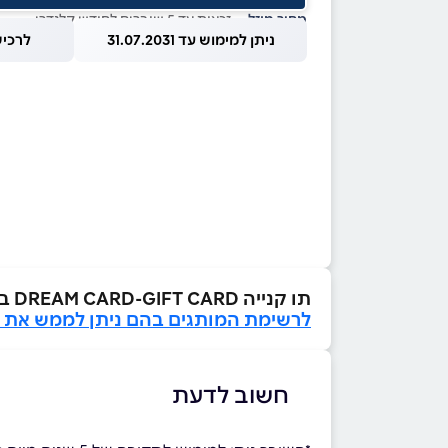
מחיר מוזל
— זכאות עד 5 שוברים לחודש קלנדרי
ניתן למימוש עד 31.07.2031
לרכישה עד
תו קנייה DREAM CARD-GIFT CARD בשווי ₪200
לרשימת המותגים בהם ניתן לממש את ה
חשוב לדעת