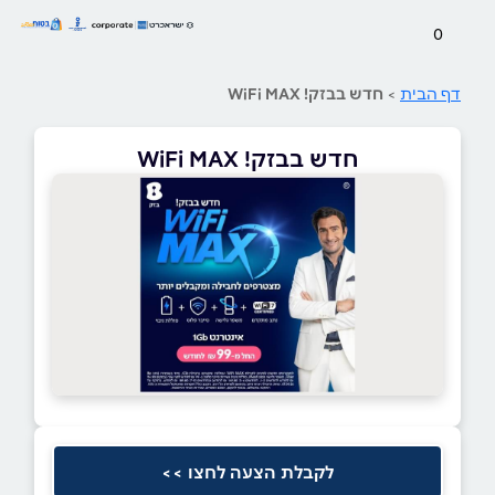
0
דף הבית
>
חדש בבזק! WiFi MAX
חדש בבזק! WiFi MAX
לקבלת הצעה לחצו >>