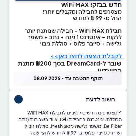
חדש בבזק! WiFi MAX
מצטרפים לחבילה ומקבלים יותר!
החל מ- 99 ₪ לחודש
חבילת WiFi MAX
– חבילה שנותנת יותר
ללקוח – אינטרנט 1 גיגה + נתב + משפר
גלישה + סייבר פלוס + סוללת גיבוי
לקבלת הצעה לחצו כאן>>
שובר ל-DreamCard בסך ₪200 מתנת
המועדון!
תוקף ההטבה עד - 08.09.2026
חשוב לדעת
*למצטרפים חדשים לסיבים לחבילת WiFi MAX
הכוללת: אינטרנט בחבילת 1Gb, ציוד בשכירות (נתב
Be Fiber, משפר גלישה מסוג Mesh, סוללת גיבוי)
ושירות סייבר פלוס: ב- 99 ₪ לחודש לחצי שנה