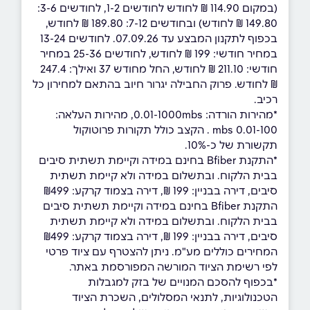
(במקום 114.90 ₪ לחודש לחודשים 1-2, לחודשים 3-6:
149.80 ₪ לחודש) ובחודשים 7-12: 189.80 ₪ לחודש,
בכפוף לתקנון המבצע עד 07.09.26. לחודשים 13-24
במחיר חודשי: 199 ₪ לחודש, לחודשים 25-36 במחיר
חודשי: 211.10 ₪ לחודש, החל מחודש 37 ואילך: 247.4
₪ לחודש. פרוק החבילה יגרור חיוב בהתאם למחירון כל
רכיב.
*מהירות הורדה: 0.01-1000mbs, מהירות העלאה:
0.01-100 mbs . הקצב כולל תקורות פרוטוקול
תקשורת של כ-10%.
*התקנת Bfiber בחינם במידה וקיימת תשתית סיבים
בבית הלקוח. ובתשלום במידה ולא קיימת תשתית
סיבים, דירה בבניין: 199 ₪, דירה בצמוד קרקע: ₪499
התקנת Bfiber בחינם במידה וקיימת תשתית סיבים
בבית הלקוח. ובתשלום במידה ולא קיימת תשתית
סיבים, דירה בבניין: 199 ₪, דירה בצמוד קרקע: ₪499
המחירים כוללים מע"מ. ניתן להצטרף עם ציוד פרטי
לפי רשימת הציוד המורשה המפורסמת באתר.
*בכפוף להסכם המנויים של בזק למגבלות
הטכנולוגיות, לתנאי המסלולים, השכרת הציוד