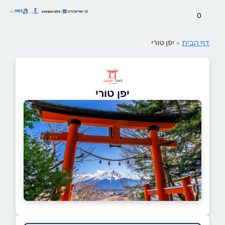
0
דף הבית
>
יפן טורי
יפן טורי