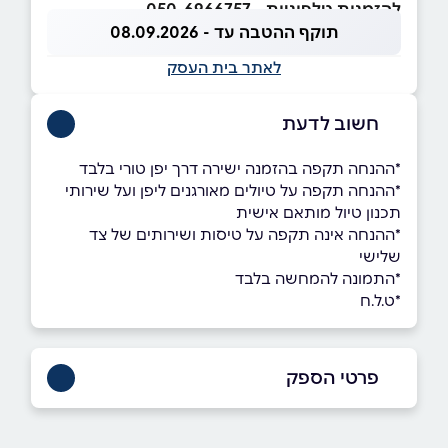
להזמנות טלפוניות - 050-6966757
תוקף ההטבה עד - 08.09.2026
לאתר בית העסק
חשוב לדעת
*ההנחה תקפה בהזמנה ישירה דרך יפן טורי בלבד
*ההנחה תקפה על טיולים מאורגנים ליפן ועל שירותי
תכנון טיול מותאם אישית
*ההנחה אינה תקפה על טיסות ושירותים של צד
שלישי
*התמונה להמחשה בלבד
*ט.ל.ח
פרטי הספק
050-6966757