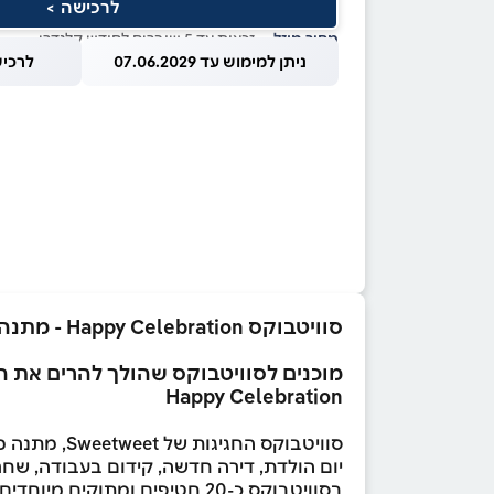
לרכישה >
מחיר מוזל
— זכאות עד 5 שוברים לחודש קלנדרי
ניתן למימוש עד 07.06.2029
לרכישה עד
סוויטבוקס Happy Celebration - מתנה מתוקה בהתאמה אישית לכל חגיגה! (XL)
מוכנים לסוויטבוקס שהולך להרים את ה
Happy Celebration
סוויטבוקס החגיגות של Sweetweet, מתנה מושלמת בהתאמה אישית לכל אירוע!
יום הולדת, דירה חדשה, קידום בעבודה, שח
בסוויטבוקס כ-20 חטיפים ומתוקים מיוחדים מהעולם ועוד הפתעות מתוקות ומרימות שישמחו את החוגג/ת