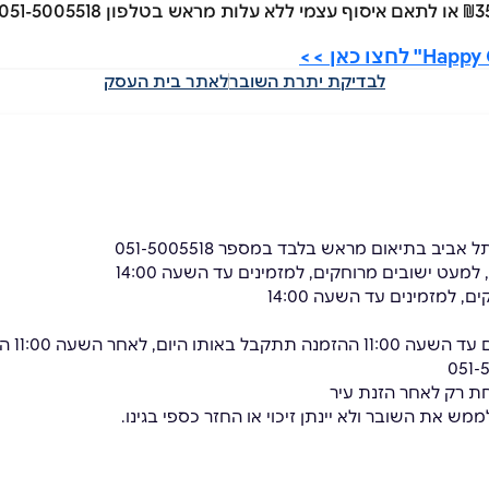
לבדיקת יתרת השובר
לאתר בית העסק
*משלוח
מש את השובר ולא יינתן זיכוי או החזר כספי בגינו.