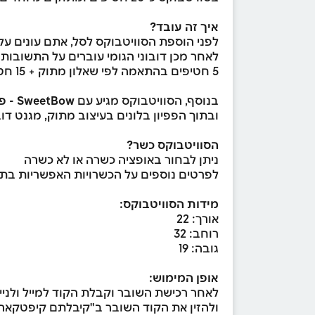
איך זה עובד?
לפני הוספת הסוויטבוקס לסל, אתם עונים על
לאחר מכן דובוני הגומי עוברים על התשובות
5 חטיפים בהתאמה לפי שאלון מתוק + 15 חטיפים בהפתעה בהתאם להמלצת דובוני הגומי.
בנוסף, הסוויטבוקס מגיע עם
SweetBow - פפיון ההפתעות של Sweetweet!
ובתוך הפפיון בלונים בעיצוב מתוק, מגנט דו
הסוויטבוקס כשר?
ניתן לבחור באופציה כשרה או לא כשרה
לפרטים נוספים על הכשרויות האפשריות בתכ
מידות הסוויטבוקס:
אורך: 22
רוחב: 32
גובה: 19
אופן המימוש:
לאחר רכישת השובר וקבלת הקוד למייל ולניי
ולהזין את הקוד השובר ב"קיבלתם קיפטקאר