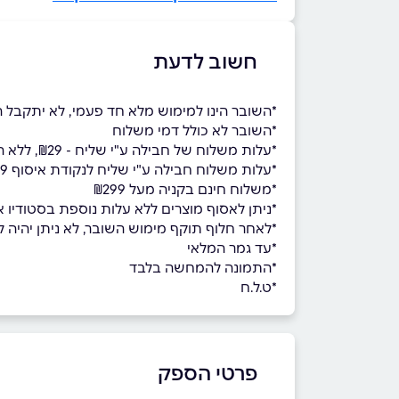
חשוב לדעת
*השובר הינו למימוש מלא חד פעמי, לא יתקבל ה
*השובר לא כולל דמי משלוח
*עלות משלוח של חבילה ע"י שליח - ₪29, ללא הגבלת כמות מוצרים ומשקל החבילה.
*עלות משלוח חבילה ע"י שליח לנקודת איסוף ₪19 ללא הגבלת כמות מוצרים ומשקל החבילה.
*משלוח חינם בקניה מעל ₪299
*ניתן לאסוף מוצרים ללא עלות נוספת בסטודיו אהב
*לאחר חלוף תוקף מימוש השובר, לא ניתן יהיה למ
*עד גמר המלאי
*התמונה להמחשה בלבד
*ט.ל.ח
פרטי הספק