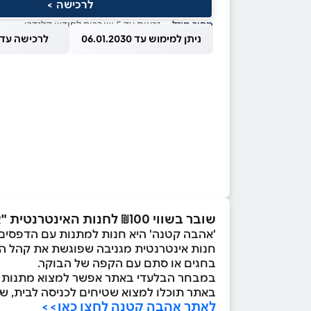
לרכישה >
מחיר מוזל
— זכאות עד 5 שוברים לחודש קלנדרי
ניתן למימוש עד 06.01.2030
לרכישה עד 1.08.2026
שובר בשווי ₪100 לחנות האינטרנטית "אהבה קטנה"
'אהבה קטנה' היא חנות למתנות עם הדפסים 
חנות אינטרנטית מגניבה שפוגשת את קהל הלק
בחגים או סתם עם הקפה של הבוקר.
במבחר הבלעדי באתר אפשר למצוא מתנות שיפ
באתר תוכלו למצוא שטיחים לכניסה לבית, של
לאתר אהבה קטנה לחצו כאן>>