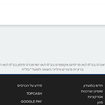
אימייל
*
ט בע"מ ו/או פרימיום אקספרס בע"מ ו/או ישראכרט מימון בע"מ ו/או הבנ
בריבית פיגורים והליכי הוצאה לפועל * טל"ח
חדש במועדון
מידע על הכרטיס
שופינג וצרכנות
TOPCASH
אטרקציות
GOOGLE PAY
מזון