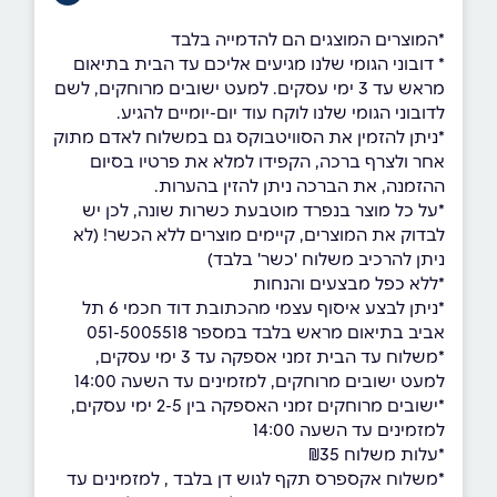
*המוצרים המוצגים הם להדמייה בלבד
* דובוני הגומי שלנו מגיעים אליכם עד הבית בתיאום
מראש עד 3 ימי עסקים. למעט ישובים מרוחקים, לשם
לדובוני הגומי שלנו לוקח עוד יום-יומיים להגיע.
*ניתן להזמין את הסוויטבוקס גם במשלוח לאדם מתוק
אחר ולצרף ברכה, הקפידו למלא את פרטיו בסיום
ההזמנה, את הברכה ניתן להזין בהערות.
*על כל מוצר בנפרד מוטבעת כשרות שונה, לכן יש
לבדוק את המוצרים, קיימים מוצרים ללא הכשר! (לא
ניתן להרכיב משלוח 'כשר' בלבד)
*ללא כפל מבצעים והנחות
*ניתן לבצע איסוף עצמי מהכתובת דוד חכמי 6 תל
אביב בתיאום מראש בלבד במספר 051-5005518
*משלוח עד הבית זמני אספקה עד 3 ימי עסקים,
למעט ישובים מרוחקים, למזמינים עד השעה 14:00
*ישובים מרוחקים זמני האספקה בין 2-5 ימי עסקים,
למזמינים עד השעה 14:00
*עלות משלוח ₪35
*משלוח אקספרס תקף לגוש דן בלבד , למזמינים עד