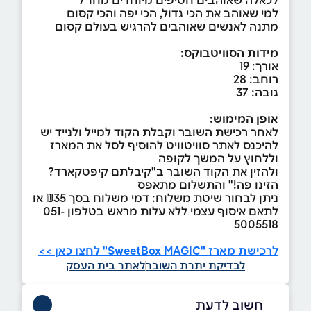
למי שאוהב את הכי גדול, הכי יפה והכי קסום
מתנה לאנשים שאוהבים להרגיש בעולם קסום
מידות הסוויטבוקס:
אורך: 19
רוחב: 28
גובה: 37
אופן המימוש:
לאחר רכישת השובר וקבלת הקוד למייל ולנייד יש
להיכנס לאתר סוויטוויט להוסיף לסל את המארז
וללחוץ על המשך לקופה
ולהזין את הקוד השובר ב"קיבלתם קיפטקארד?
הזינו פה!" והתשלום מתאפס
ניתן לבחור שיטת משלוח: דמי משלוח בסך ₪35 או
לתאם איסוף עצמי ללא עלות מראש בטלפון 051-
5005518
לרכישת מארז "SweetBox MAGIC" לחצו כאן >>
לבדיקת יתרת השובר
לאתר בית העסק
חשוב לדעת