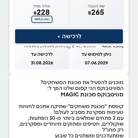
שווי הטבה
מחיר מוזל
228
265
₪
₪
14%
חסכת
לרכישה >
מחיר מוזל
— זכאות עד 5 שוברים לחודש קלנדרי
ניתן למימוש עד
לרכישה עד
31.08.2026
07.06.2029
מוכנים להפעיל את מכונת המשחקים?
הסוויטבוקס הכי קסום שלנו הפך ל:
סוויטבוקס מכונת MAGIC
קופסת "מכונת משחקים" שתיקח אתכם לחוויות
טעימות מסקרנת מסביב לעולם!
עם 2 פתחים שמלאים ביותר מ-30 הפתעות,
שוקולדים, חטיפים ומתוקים מיוחדים ומסקרנים,
רק מחו"ל
שמתעדכנים ומשתנים כל שבוע