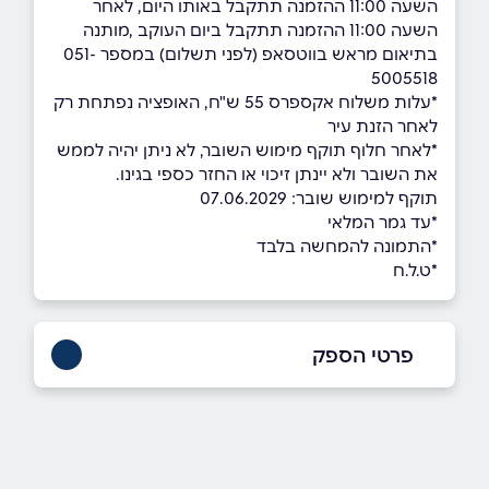
השעה 11:00 ההזמנה תתקבל באותו היום, לאחר
השעה 11:00 ההזמנה תתקבל ביום העוקב ,מותנה
בתיאום מראש בווטסאפ (לפני תשלום) במספר 051-
5005518
*עלות משלוח אקספרס 55 ש"ח, האופציה נפתחת רק
לאחר הזנת עיר
*לאחר חלוף תוקף מימוש השובר, לא ניתן יהיה לממש
את השובר ולא יינתן זיכוי או החזר כספי בגינו.
תוקף למימוש שובר: 07.06.2029
*עד גמר המלאי
*התמונה להמחשה בלבד
*ט.ל.ח
פרטי הספק
0515005518
באתר
בפייסבוק
באינסטגרם