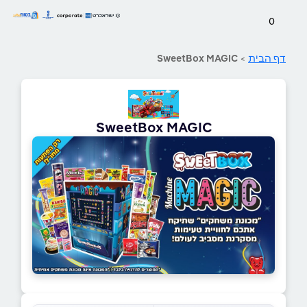
0
דף הבית
>
SweetBox MAGIC
SweetBox MAGIC