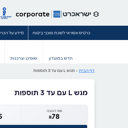
כרטיס אשראי לשכת סוכני ביטוח
מידע על הכרט
חדש במועדון
שופינג וצרכנות
דף הבית
>
מגש L עם עד 3 תוספות
מגש L עם עד 3 תוספות
שווי הטבה
5
78
₪