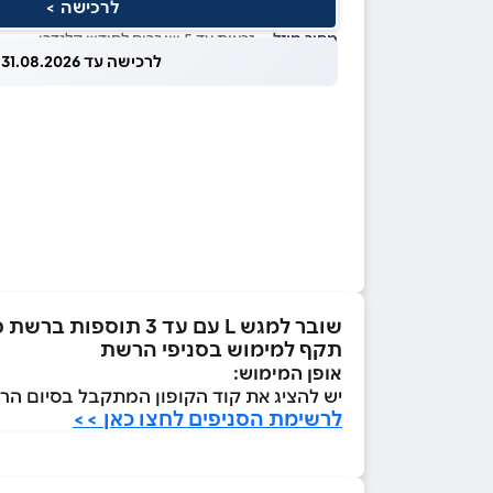
לרכישה >
מחיר מוזל
— זכאות עד 5 שוברים לחודש קלנדרי
לרכישה עד 31.08.2026
שובר למגש L עם עד 3 תוספות ברשת פיצה עגבניה
תקף למימוש בסניפי הרשת
אופן המימוש:
יש להציג את קוד הקופון המתקבל בסיום הרכישה במייל או בS
לרשימת הסניפים לחצו כאן >>