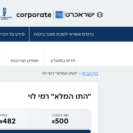
כרטיס אשראי לשכת סוכני ביטוח
מידע על הכרט
חדש במועדון
שופינג וצרכנות
דף הבית
>
"התו המלא" רמי לוי
"התו המלא" רמי לוי
שווי הטבה
מחיר
482
500
₪
₪