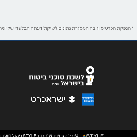
טלפון
*
* הנפקת הכרטיס וגובה המסגרת נתונים לשיקול דעתה הבלעדי של ישראכר
נושא
*
אנא חזרו אלי בקשר ל...
הודעה
*
© כל הזכויות שמורות STYLE ניהול מועדוני לקוחות