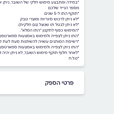
*במידה ומתבצע מימוש חלקי של השובר, ניתן י
מספר הנייד שלכם
*תוקף התו ל-5 שנים
*לא ניתן לרכוש סיגריות ומוצרי טבק
*לא ניתן לבטל תו שנוצל (גם חלקית).
*המימוש כפוף לתקנון “התו המלא”.
*התו ניתן לצפייה ולמימוש באמצעות סמארטפון 
*רשימת המותגים עשויה להשתנות מעת לעת ל
*התו ניתן לצפייה ולמימוש באמצעות סמארטפון בל
*לאחר חלוף תוקף מימוש השובר, לא ניתן יהיה למ
*ט.ל.ח
פרטי הספק
שם מלא
*