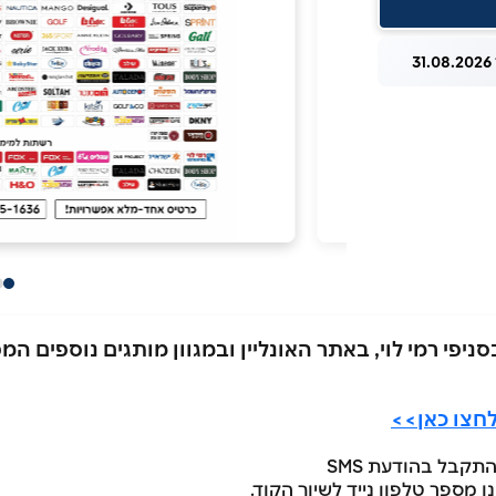
3
חצו כאן>>
קבל בהודעת SMS