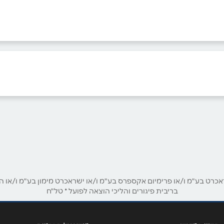
ביוטיוב
ט בע"מ ו/או פרימיום אקספרס בע"מ ו/או ישראכרט מימון בע"מ ו/או הבנ
בריבית פיגורים והליכי הוצאה לפועל * טל"ח
אימייל
*