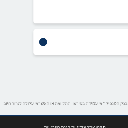
ק המנפיק * אי עמידה בפירעון ההלוואה או האשראי עלולה לגרור חיוב
תקנון אתר ומדיניות הגנת הפרטיות