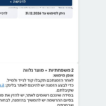
לרכישה >
מחיר מוזל
— זכאות עד 5 שוברים לחודש קלנדרי
ניתן למימוש עד 31.12.2026
לרכישה עד
2 משפחתיות + מוצר נלווה
אופן מימוש:
לאחר הזמנתכם תקבלו קוד לנייד ולמייל.
כדי לבצע הזמנה יש להיכנס לאתר בלינק:
.il
שקיבלתם.
במידה ואינכם רשומים לאתר, יש להזין את 
בסיום ההרשמה יש להמשיך בהזמנה, לבחור א
שבחרתם.