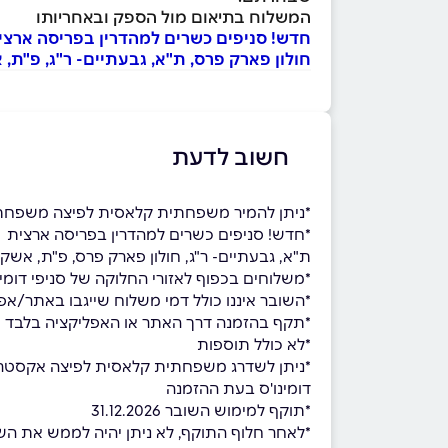
המשלוח בתיאום מול הספק ובאחריותו
חדש! סניפים כשרים למהדרין בפריסה ארצי
חולון פארק פרס, ת"א, גבעתיים- ר"ג, פ"ת, א
חשוב לדעת
*ניתן להמיר משפחתית קלאסית לפיצה משפחת
*חדש! סניפים כשרים למהדרין בפריסה ארצית
ת"א, גבעתיים- ר"ג, חולון פארק פרס, פ"ת, אשקלו
*משלוחים בכפוף לאזורי החלוקה של סניפי דומינ
*השובר איננו כולל דמי משלוח שייגבו באתר/אפל
*תקף בהזמנה דרך האתר או האפליקציה בלבד ול
*לא כולל תוספות
*ניתן לשדרג משפחתית קלאסית לפיצה אקסטרה /
דומינו'ס בעת ההזמנה
*תוקף למימוש השובר 31.12.2026
*לאחר חלוף התוקף, לא ניתן יהיה לממש את השובר,