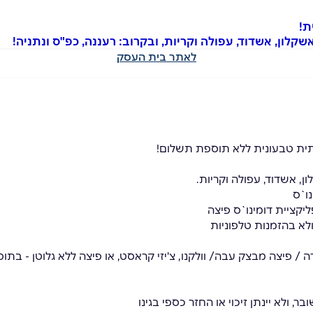
ת!
שקלון, אשדוד, עפולה וקריות, ובקרוב: רעננה, כפ"ס ונתניה!
לאתר בית העסק
ית טבעונית ללא תוספת תשלום!
ן, אשדוד, עפולה וקריות.
ו`ס
יקציית דומינו`ס פיצה
א בהזמנות טלפוניות
 פיצה מבצק עבה/ וולקנו, צ'יזי קראסט, או פיצה ללא גלוטן - בת
 ולא יינתן זיכוי או החזר כספי בגינו